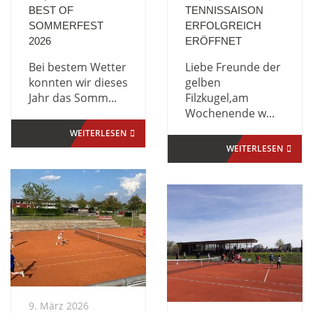
BEST OF
TENNISSAISON
SOMMERFEST
ERFOLGREICH
2026
ERÖFFNET
Bei bestem Wetter
Liebe Freunde der
konnten wir dieses
gelben
Jahr das Somm...
Filzkugel,am
Wochenende w...
WEITERLESEN
WEITERLESEN
9. März 2026