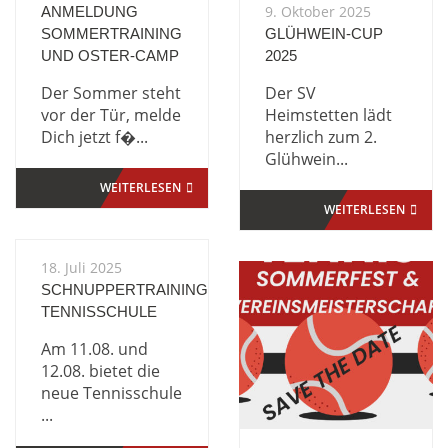
9. Oktober 2025
ANMELDUNG
SOMMERTRAINING
GLÜHWEIN-CUP
UND OSTER-CAMP
2025
Der Sommer steht
Der SV
vor der Tür, melde
Heimstetten lädt
Dich jetzt f�...
herzlich zum 2.
Glühwein...
WEITERLESEN
WEITERLESEN
18. Juli 2025
SCHNUPPERTRAINING
TENNISSCHULE
Am 11.08. und
12.08. bietet die
neue Tennisschule
...