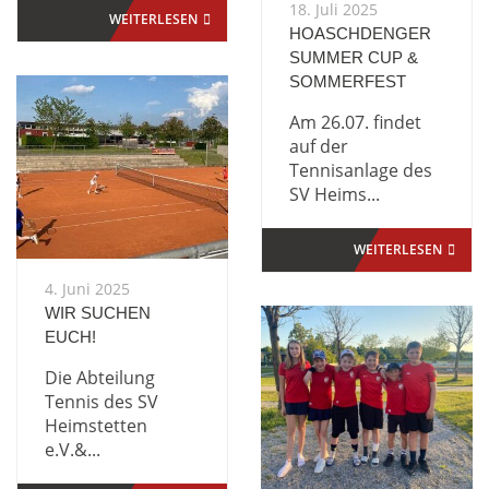
18. Juli 2025
WEITERLESEN
HOASCHDENGER
SUMMER CUP &
SOMMERFEST
Am 26.07. findet
auf der
Tennisanlage des
SV Heims...
WEITERLESEN
4. Juni 2025
WIR SUCHEN
EUCH!
Die Abteilung
Tennis des SV
Heimstetten
e.V.&...