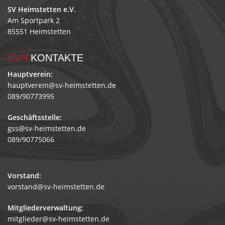
SV Heimstetten e.V.
Am Sportpark 2
85551 Heimstetten
SVH
KONTAKTE
Hauptverein:
hauptverein@sv-heimstetten.de
089/90773995
Geschäftsstelle:
gss@sv-heimstetten.de
089/90775066
Vorstand:
vorstand@sv-heimstetten.de
Mitgliederverwaltung:
mitglieder@sv-heimstetten.de