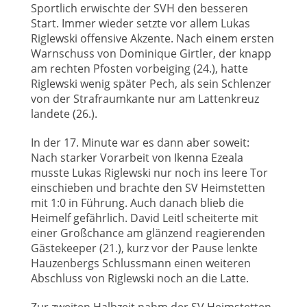
Sportlich erwischte der SVH den besseren
Start. Immer wieder setzte vor allem Lukas
Riglewski offensive Akzente. Nach einem ersten
Warnschuss von Dominique Girtler, der knapp
am rechten Pfosten vorbeiging (24.), hatte
Riglewski wenig später Pech, als sein Schlenzer
von der Strafraumkante nur am Lattenkreuz
landete (26.).
In der 17. Minute war es dann aber soweit:
Nach starker Vorarbeit von Ikenna Ezeala
musste Lukas Riglewski nur noch ins leere Tor
einschieben und brachte den SV Heimstetten
mit 1:0 in Führung. Auch danach blieb die
Heimelf gefährlich. David Leitl scheiterte mit
einer Großchance am glänzend reagierenden
Gästekeeper (21.), kurz vor der Pause lenkte
Hauzenbergs Schlussmann einen weiteren
Abschluss von Riglewski noch an die Latte.