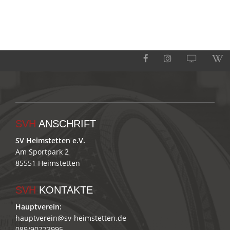
SVH
ANSCHRIFT
SV Heimstetten e.V.
Am Sportpark 2
85551 Heimstetten
SVH
KONTAKTE
Hauptverein:
hauptverein@sv-heimstetten.de
089/90773995