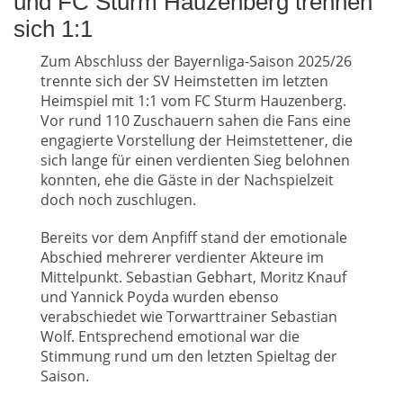
und FC Sturm Hauzenberg trennen
sich 1:1
Zum Abschluss der Bayernliga-Saison 2025/26
trennte sich der SV Heimstetten im letzten
Heimspiel mit 1:1 vom FC Sturm Hauzenberg.
Vor rund 110 Zuschauern sahen die Fans eine
engagierte Vorstellung der Heimstettener, die
sich lange für einen verdienten Sieg belohnen
konnten, ehe die Gäste in der Nachspielzeit
doch noch zuschlugen.
Bereits vor dem Anpfiff stand der emotionale
Abschied mehrerer verdienter Akteure im
Mittelpunkt. Sebastian Gebhart, Moritz Knauf
und Yannick Poyda wurden ebenso
verabschiedet wie Torwarttrainer Sebastian
Wolf. Entsprechend emotional war die
Stimmung rund um den letzten Spieltag der
Saison.