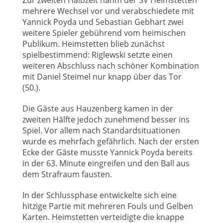
Zur zweiten Halbzeit nahm der SV Heimstetten
mehrere Wechsel vor und verabschiedete mit
Yannick Poyda und Sebastian Gebhart zwei
weitere Spieler gebührend vom heimischen
Publikum. Heimstetten blieb zunächst
spielbestimmend: Riglewski setzte einen
weiteren Abschluss nach schöner Kombination
mit Daniel Steimel nur knapp über das Tor
(50.).
Die Gäste aus Hauzenberg kamen in der
zweiten Hälfte jedoch zunehmend besser ins
Spiel. Vor allem nach Standardsituationen
wurde es mehrfach gefährlich. Nach der ersten
Ecke der Gäste musste Yannick Poyda bereits
in der 63. Minute eingreifen und den Ball aus
dem Strafraum fausten.
In der Schlussphase entwickelte sich eine
hitzige Partie mit mehreren Fouls und Gelben
Karten. Heimstetten verteidigte die knappe