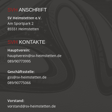
SVH
ANSCHRIFT
SV Heimstetten e.V.
Am Sportpark 2
85551 Heimstetten
SVH
KONTAKTE
Hauptverein:
hauptverein@sv-heimstetten.de
089/90773995
Geschäftsstelle:
gss@sv-heimstetten.de
089/90775066
Vorstand:
vorstand@sv-heimstetten.de