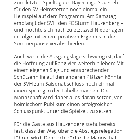
Zum letzten Spieltag der Bayernliga Süd steht
für den SV Heimstetten noch einmal ein
Heimspiel auf dem Programm. Am Samstag
empfängt der SVH den FC Sturm Hauzenberg –
und möchte sich nach zuletzt zwei Niederlagen
in Folge mit einem positiven Ergebnis in die
Sommerpause verabschieden.
Auch wenn die Ausgangslage schwierig ist, darf
die Hoffnung auf Rang vier weiterhin leben: Mit
einem eigenen Sieg und entsprechender
Schützenhilfe auf den anderen Plätzen könnte
der SVH zum Saisonabschluss noch einmal
einen Sprung in der Tabelle machen. Die
Mannschaft wird daher alles daran setzen, vor
heimischem Publikum einen erfolgreichen
Schlusspunkt unter die Spielzeit zu setzen.
Für die Gäste aus Hauzenberg steht bereits
fest, dass der Weg über die Abstiegsrelegation
führen wird. Dennoch dürfte die Mannschaft