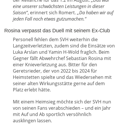
der Revanche für das 1:2 im August.
„Das war
eine unserer schwächsten Leistungen in dieser
Saison“
, erinnert sich Romert.
„Da haben wir auf
jeden Fall noch etwas gutzumachen.“
Rosina verpasst das Duell mit seinem Ex-Club
Personell fehlen dem SVH weiterhin die
Langzeitverletzten, zudem sind die Einsätze von
Luka Arslan und Yamin H-Wold fraglich. Beim
Gegner fällt Abwehrchef Sebastian Rosina mit
einer Knieverletzung aus. Bitter für den
Geretsrieder, der von 2022 bis 2024 für
Heimstetten spielte und das Wiedersehen mit
seiner alten Wirkungsstätte gerne auf dem
Platz erlebt hätte.
Mit einem Heimsieg möchte sich der SVH nun
von seinen Fans verabschieden – und ein Jahr
mit Auf und Ab sportlich versöhnlich
ausklingen lassen.