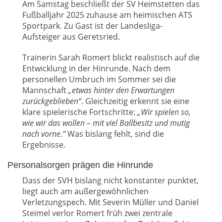
Am Samstag beschließt der SV Heimstetten das
Fußballjahr 2025 zuhause am heimischen ATS
Sportpark. Zu Gast ist der Landesliga-
Aufsteiger aus Geretsried.
Trainerin Sarah Romert blickt realistisch auf die
Entwicklung in der Hinrunde. Nach dem
personellen Umbruch im Sommer sei die
Mannschaft
„etwas hinter den Erwartungen
zurückgeblieben“
. Gleichzeitig erkennt sie eine
klare spielerische Fortschritte:
„Wir spielen so,
wie wir das wollen – mit viel Ballbesitz und mutig
nach vorne.“
Was bislang fehlt, sind die
Ergebnisse.
Personalsorgen prägen die Hinrunde
Dass der SVH bislang nicht konstanter punktet,
liegt auch am außergewöhnlichen
Verletzungspech. Mit Severin Müller und Daniel
Steimel verlor Romert früh zwei zentrale