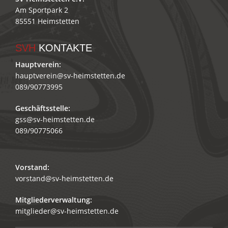
Am Sportpark 2
85551 Heimstetten
SVH
KONTAKTE
Hauptverein:
hauptverein@sv-heimstetten.de
089/90773995
Geschäftsstelle:
gss@sv-heimstetten.de
089/90775066
Vorstand:
vorstand@sv-heimstetten.de
Mitgliederverwaltung:
mitglieder@sv-heimstetten.de