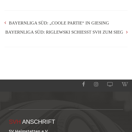
BAYERNLIGA SÜD: „COOLE PARTIE“ IN GIESING
BAYERNLIGA SÜD: RIGLEWSKI SCHIESST SVH ZUM SIEG
SVH
ANSCHRIFT
SV Heimstetten e.V.