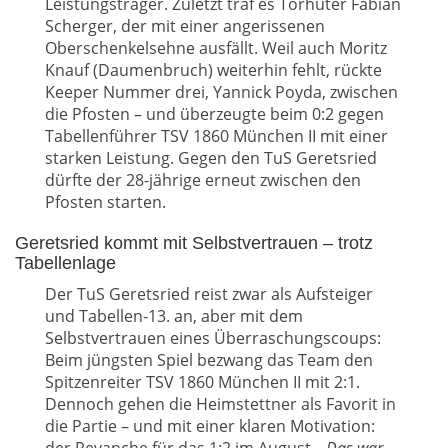
Leistungsträger. Zuletzt traf es Torhüter Fabian
Scherger, der mit einer angerissenen
Oberschenkelsehne ausfällt. Weil auch Moritz
Knauf (Daumenbruch) weiterhin fehlt, rückte
Keeper Nummer drei, Yannick Poyda, zwischen
die Pfosten – und überzeugte beim 0:2 gegen
Tabellenführer TSV 1860 München II mit einer
starken Leistung. Gegen den TuS Geretsried
dürfte der 28-jährige erneut zwischen den
Pfosten starten.
Geretsried kommt mit Selbstvertrauen – trotz
Tabellenlage
Der TuS Geretsried reist zwar als Aufsteiger
und Tabellen-13. an, aber mit dem
Selbstvertrauen eines Überraschungscoups:
Beim jüngsten Spiel bezwang das Team den
Spitzenreiter TSV 1860 München II mit 2:1.
Dennoch gehen die Heimstettner als Favorit in
die Partie – und mit einer klaren Motivation: