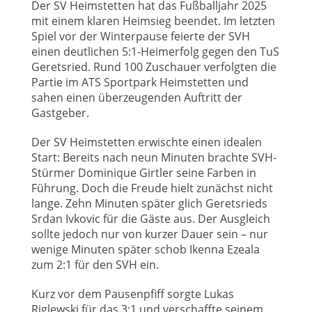
Der SV Heimstetten hat das Fußballjahr 2025
mit einem klaren Heimsieg beendet. Im letzten
Spiel vor der Winterpause feierte der SVH
einen deutlichen 5:1-Heimerfolg gegen den TuS
Geretsried. Rund 100 Zuschauer verfolgten die
Partie im ATS Sportpark Heimstetten und
sahen einen überzeugenden Auftritt der
Gastgeber.
Der SV Heimstetten erwischte einen idealen
Start: Bereits nach neun Minuten brachte SVH-
Stürmer Dominique Girtler seine Farben in
Führung. Doch die Freude hielt zunächst nicht
lange. Zehn Minuten später glich Geretsrieds
Srdan Ivkovic für die Gäste aus. Der Ausgleich
sollte jedoch nur von kurzer Dauer sein – nur
wenige Minuten später schob Ikenna Ezeala
zum 2:1 für den SVH ein.
Kurz vor dem Pausenpfiff sorgte Lukas
Riglewski für das 3:1 und verschaffte seinem