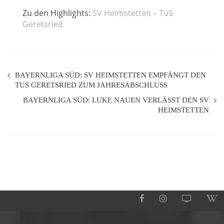
Zu den Highlights:
SV Heimstetten – TuS
Geretsried
BAYERNLIGA SÜD: SV HEIMSTETTEN EMPFÄNGT DEN
TUS GERETSRIED ZUM JAHRESABSCHLUSS
BAYERNLIGA SÜD: LUKE NAUEN VERLÄSST DEN SV
HEIMSTETTEN