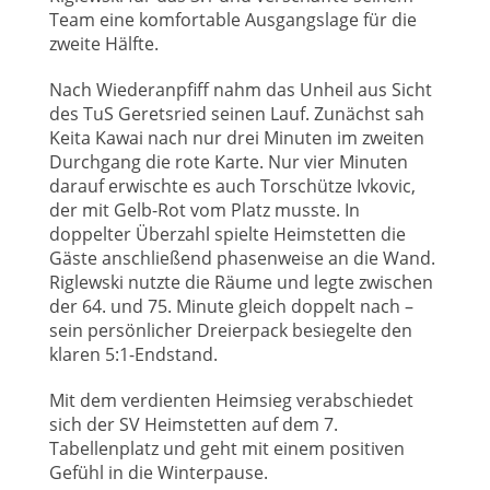
Team eine komfortable Ausgangslage für die
zweite Hälfte.
Nach Wiederanpfiff nahm das Unheil aus Sicht
des TuS Geretsried seinen Lauf. Zunächst sah
Keita Kawai nach nur drei Minuten im zweiten
Durchgang die rote Karte. Nur vier Minuten
darauf erwischte es auch Torschütze Ivkovic,
der mit Gelb-Rot vom Platz musste. In
doppelter Überzahl spielte Heimstetten die
Gäste anschließend phasenweise an die Wand.
Riglewski nutzte die Räume und legte zwischen
der 64. und 75. Minute gleich doppelt nach –
sein persönlicher Dreierpack besiegelte den
klaren 5:1-Endstand.
Mit dem verdienten Heimsieg verabschiedet
sich der SV Heimstetten auf dem 7.
Tabellenplatz und geht mit einem positiven
Gefühl in die Winterpause.