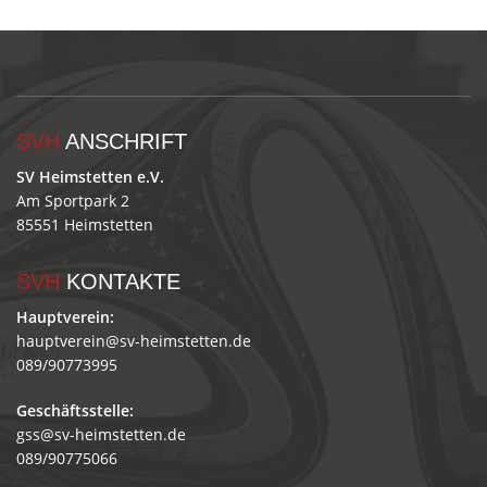
SVH
ANSCHRIFT
SV Heimstetten e.V.
Am Sportpark 2
85551 Heimstetten
SVH
KONTAKTE
Hauptverein:
hauptverein@sv-heimstetten.de
089/90773995
Geschäftsstelle:
gss@sv-heimstetten.de
089/90775066