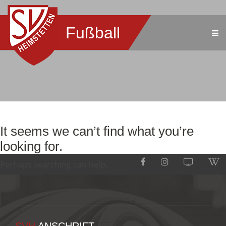
Fußball
It seems we can’t find what you’re
looking for.
Perhaps searching can help.