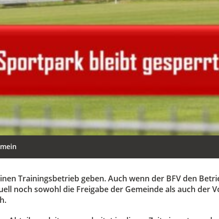
emein
einen Trainingsbetrieb geben. Auch wenn der BFV den Betr
uell noch sowohl die Freigabe der Gemeinde als auch der V
h.