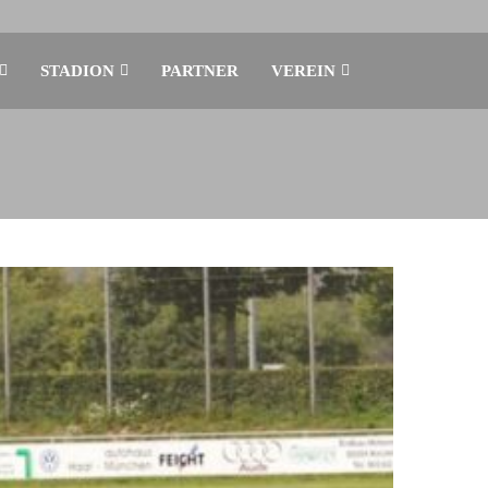
STADION
PARTNER
VEREIN