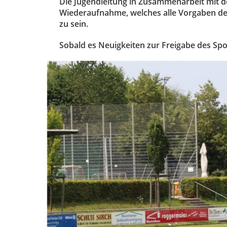
Die Jugendleitung in Zusammenarbeit mit d
Wiederaufnahme, welches alle Vorgaben der P
zu sein.
Sobald es Neuigkeiten zur Freigabe des Sp