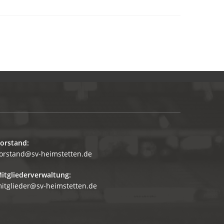
orstand:
orstand@sv-heimstetten.de
itgliederverwaltung:
itglieder@sv-heimstetten.de