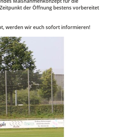
echendes Maßnahmenkonzept für die
n Zeitpunkt der Öffnung bestens vorbereitet
t, werden wir euch sofort informieren!