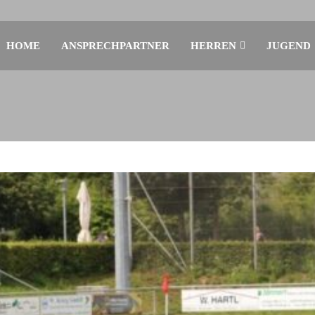
HOME
ANSPRECHPARTNER
HERREN
JUGEND