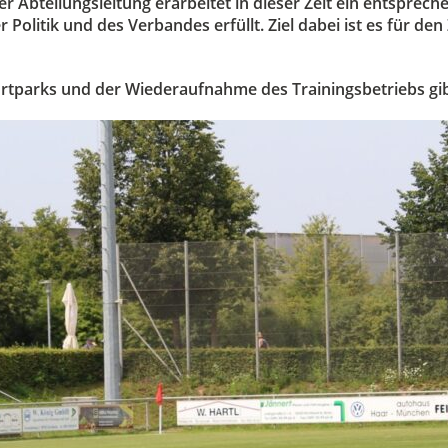
er Abteilungsleitung erarbeitet in dieser Zeit ein entspr
olitik und des Verbandes erfüllt. Ziel dabei ist es für de
ortparks und der Wiederaufnahme des Trainingsbetriebs gib