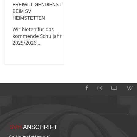
FREIWILLIGENDIENST
BEIM SV
HEIMSTETTEN
Wir bieten für das
kommende Schuljahr
2025/2026...
SVH
ANSCHRIFT
SV Heimstetten e.V.