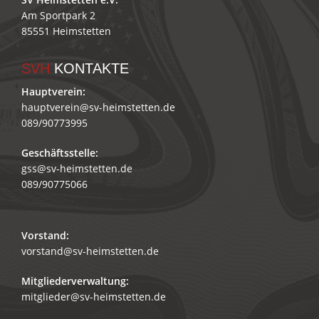
Am Sportpark 2
85551 Heimstetten
SVH
KONTAKTE
Hauptverein:
hauptverein@sv-heimstetten.de
089/90773995
Geschäftsstelle:
gss@sv-heimstetten.de
089/90775066
Vorstand:
vorstand@sv-heimstetten.de
Mitgliederverwaltung:
mitglieder@sv-heimstetten.de