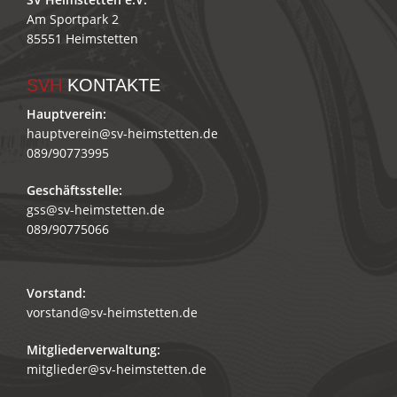
Am Sportpark 2
85551 Heimstetten
SVH
KONTAKTE
Hauptverein:
hauptverein@sv-heimstetten.de
089/90773995
Geschäftsstelle:
gss@sv-heimstetten.de
089/90775066
Vorstand:
vorstand@sv-heimstetten.de
Mitgliederverwaltung:
mitglieder@sv-heimstetten.de