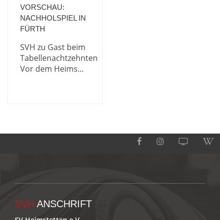
VORSCHAU:
NACHHOLSPIEL IN
FÜRTH
SVH zu Gast beim
Tabellenachtzehnten
Vor dem Heims...
SVH
ANSCHRIFT
SV Heimstetten e.V.