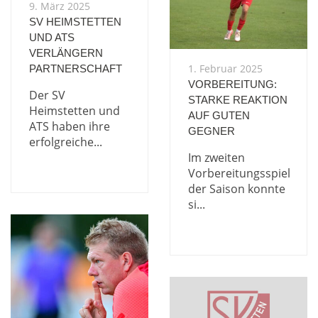
9. März 2025
SV HEIMSTETTEN
UND ATS
VERLÄNGERN
1. Februar 2025
PARTNERSCHAFT
VORBEREITUNG:
Der SV
STARKE REAKTION
Heimstetten und
AUF GUTEN
ATS haben ihre
GEGNER
erfolgreiche...
Im zweiten
Vorbereitungsspiel
der Saison konnte
si...