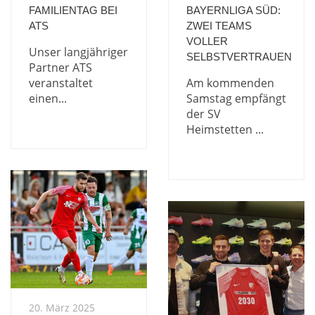
FAMILIENTAG BEI
BAYERNLIGA SÜD:
ATS
ZWEI TEAMS
VOLLER
Unser langjähriger
SELBSTVERTRAUEN
Partner ATS
veranstaltet
Am kommenden
einen...
Samstag empfängt
der SV
Heimstetten ...
20. März 2025