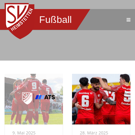
Fußball
9. Mai 2025
28. März 2025