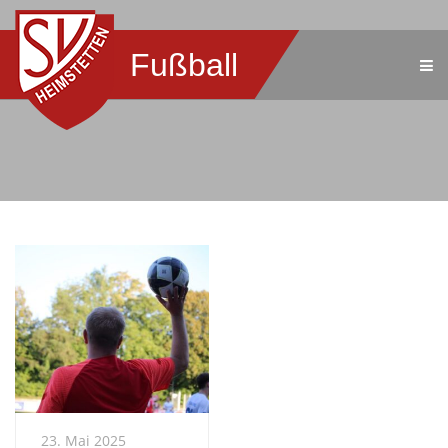
Fußball
23. Mai 2025