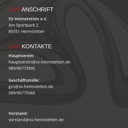
SVH
ANSCHRIFT
SV Heimstetten e.V.
Am Sportpark 2
85551 Heimstetten
SVH
KONTAKTE
Hauptverein:
hauptverein@sv-heimstetten.de
089/90773995
Geschäftsstelle:
gss@sv-heimstetten.de
089/90775066
Vorstand:
vorstand@sv-heimstetten.de