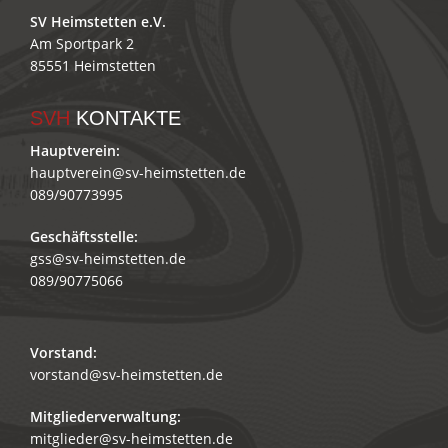
SV Heimstetten e.V.
Am Sportpark 2
85551 Heimstetten
SVH
KONTAKTE
Hauptverein:
hauptverein@sv-heimstetten.de
089/90773995
Geschäftsstelle:
gss@sv-heimstetten.de
089/90775066
Vorstand:
vorstand@sv-heimstetten.de
Mitgliederverwaltung:
mitglieder@sv-heimstetten.de