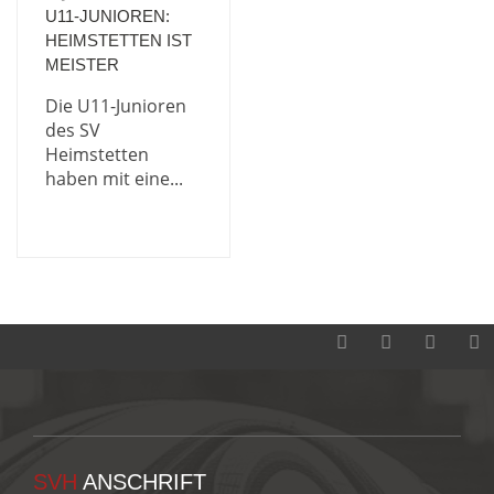
U11-JUNIOREN:
HEIMSTETTEN IST
MEISTER
Die U11-Junioren
des SV
Heimstetten
haben mit eine...
SVH
ANSCHRIFT