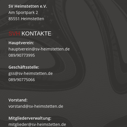
SV Heimstetten e.V.
Am Sportpark 2
85551 Heimstetten
SVH
KONTAKTE
Hauptverein:
hauptverein@sv-heimstetten.de
089/90773995
Geschäftsstelle:
gss@sv-heimstetten.de
089/90775066
Vorstand:
vorstand@sv-heimstetten.de
Mitgliederverwaltung:
mitglieder@sv-heimstetten.de