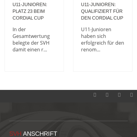
U11-JUNIOREN:
U11-JUNIOREN:
PLATZ 23 BEIM
QUALIFIZIERT FÜR
CORDIAL CUP
DEN CORDIAL CUP
In der
U11-Junioren
Gesamtwertung
haben sich
belegte der SVH
erfolgreich für den
damit einen r...
renom...
SVH
ANSCHRIFT