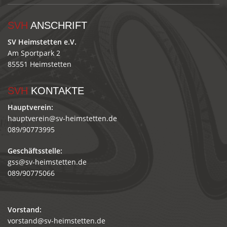
SVH
ANSCHRIFT
SV Heimstetten e.V.
Am Sportpark 2
85551 Heimstetten
SVH
KONTAKTE
Hauptverein:
hauptverein@sv-heimstetten.de
089/90773995
Geschäftsstelle:
gss@sv-heimstetten.de
089/90775066
Vorstand:
vorstand@sv-heimstetten.de