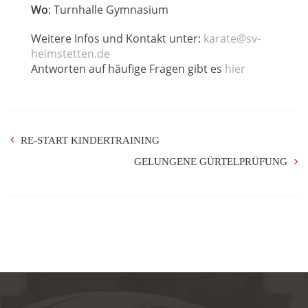
Wo
: Turnhalle Gymnasium
Weitere Infos und Kontakt unter:
karate@sv-
heimstetten.de
Antworten auf häufige Fragen gibt es
hier
RE-START KINDERTRAINING
GELUNGENE GÜRTELPRÜFUNG