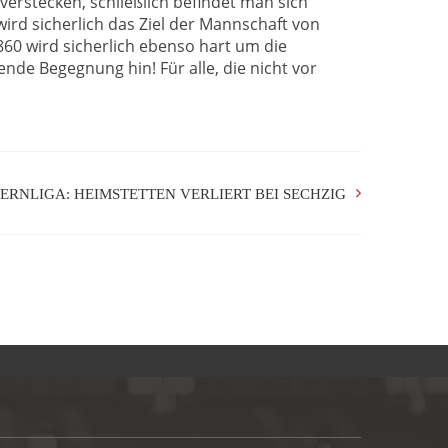
rstecken, schließlich befindet man sich
ird sicherlich das Ziel der Mannschaft von
860 wird sicherlich ebenso hart um die
de Begegnung hin! Für alle, die nicht vor
ERNLIGA: HEIMSTETTEN VERLIERT BEI SECHZIG