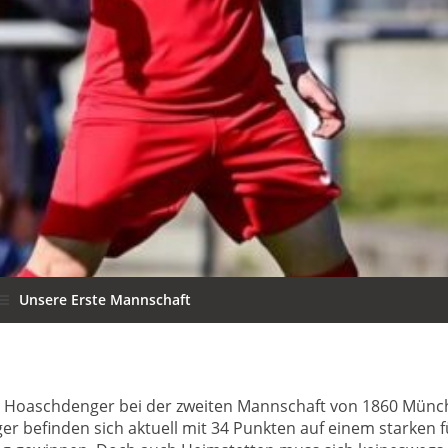
Unsere Erste Mannschaft
 Hoaschdenger bei der zweiten Mannschaft von 1860 München.
er befinden sich aktuell mit 34 Punkten auf einem starken fü