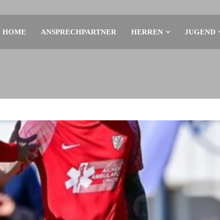
HOME
ANSPRECHPARTNER
HERREN
JUGEND