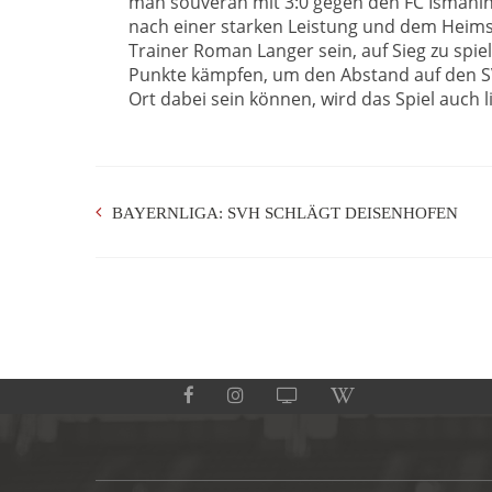
man souverän mit 3:0 gegen den FC Ismanin
nach einer starken Leistung und dem Heimsi
Trainer Roman Langer sein, auf Sieg zu spie
Punkte kämpfen, um den Abstand auf den SVH
Ort dabei sein können, wird das Spiel auch l
BAYERNLIGA: SVH SCHLÄGT DEISENHOFEN