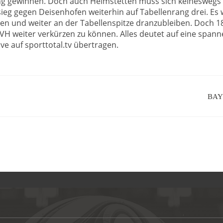
g gewinnen. Doch auch Heimstetten muss sich keineswegs ve
eg gegen Deisenhofen weiterhin auf Tabellenrang drei. Es w
len und weiter an der Tabellenspitze dranzubleiben. Doch 1
 weiter verkürzen zu können. Alles deutet auf eine spannen
ive auf sporttotal.tv übertragen.
BAY