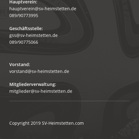
Hauptverein:
hauptverein@sv-heimstetten.de
089/90773995
Geschäftsstelle:
gss@sv-heimstetten.de
089/90775066
Vorstand:
vorstand@sv-heimstetten.de
Mitgliederverwaltung:
mitglieder@sv-heimstetten.de
Copyright 2019
SV-Heimstetten.com