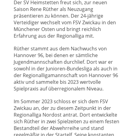
Der SV Heimstetten freut sich, zur neuen
Saison Rene Rüther als Neuzugang
präsentieren zu können. Der 24-jährige
Verteidiger wechselt vom FSV Zwickau in den
Münchener Osten und bringt reichlich
Erfahrung aus der Regionalliga mit.
Rüther stammt aus dem Nachwuchs von
Hannover 96, bei denen er sämtliche
Jugendmannschaften durchlief. Dort war er
sowohl in der Junioren-Bundesliga als auch in
der Regionalligamannschaft von Hannover 96
aktiv und sammelte bis 2023 wertvolle
Spielpraxis auf überregionalem Niveau.
Im Sommer 2023 schloss er sich dem FSV
Zwickau an, der zu diesem Zeitpunkt in der
Regionalliga Nordost antrat. Dort entwickelte
sich Rüther in zwei Spielzeiten zu einem festen
Bestandteil der Abwehrreihe und stand
regelmäßig in der Startelf. Seine konstanten