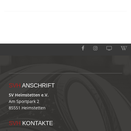
SVH
ANSCHRIFT
SV Heimstetten e.V.
Am Sportpark 2
85551 Heimstetten
SVH
KONTAKTE