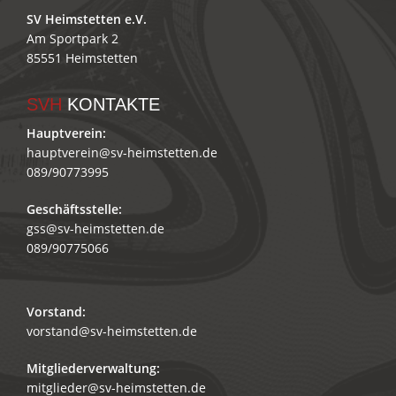
SV Heimstetten e.V.
Am Sportpark 2
85551 Heimstetten
SVH
KONTAKTE
Hauptverein:
hauptverein@sv-heimstetten.de
089/90773995
Geschäftsstelle:
gss@sv-heimstetten.de
089/90775066
Vorstand:
vorstand@sv-heimstetten.de
Mitgliederverwaltung:
mitglieder@sv-heimstetten.de