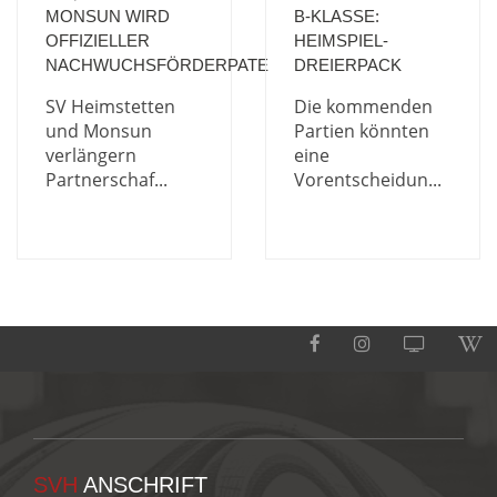
MONSUN WIRD
B-KLASSE:
OFFIZIELLER
HEIMSPIEL-
NACHWUCHSFÖRDERPATE
DREIERPACK
SV Heimstetten
Die kommenden
und Monsun
Partien könnten
verlängern
eine
Partnerschaf...
Vorentscheidun...
SVH
ANSCHRIFT