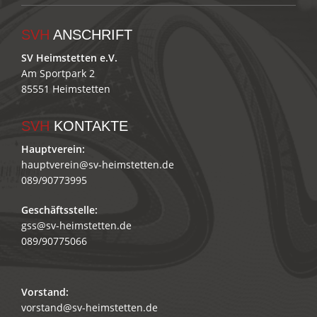
SVH
ANSCHRIFT
SV Heimstetten e.V.
Am Sportpark 2
85551 Heimstetten
SVH
KONTAKTE
Hauptverein:
hauptverein@sv-heimstetten.de
089/90773995
Geschäftsstelle:
gss@sv-heimstetten.de
089/90775066
Vorstand:
vorstand@sv-heimstetten.de