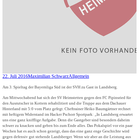
22. Juli 2016
Maximilian Schwarz
Allgemein
Am 3. Spieltag der Bayernliga Süd ist der SVH zu Gast in Landsberg.
Am Mittwochabend hat sich der SV Heimstetten gegen den FC Pipinsried für
den Ausrutscher in Kottern rehabilitiert und die Truppe aus dem Dachauer
Hinterland mit 5:0 vom Platz gefegt. Cheftrainer Heiko Baumgärtner rechnet
mit heftigem Widerstand im Hacker Pschorr Sportpark:
„In Landsberg erwartet
uns eine ganz knifflige Aufgabe. Denn die Gastgeber sind besonders daheim
schwer zu knacken und geben bis zum Ende alles. Das Pokalspiel vor ein paar
Wochen hat es auch schon gezeigt, dass das eine ganz enge Geschichte wird
gegen defensiv gut stehende Landsberger. Wenn wir aber an die Leistung aus