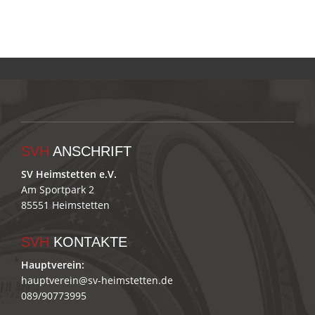
SVH
ANSCHRIFT
SV Heimstetten e.V.
Am Sportpark 2
85551 Heimstetten
SVH
KONTAKTE
Hauptverein:
hauptverein@sv-heimstetten.de
089/90773995