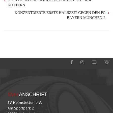
DIE SVH U-12 BEIM INDOOR CUP DES TSV 1874
KOTTERN
KONZENTRIERTE ERSTE HALBZEIT GEGEN DEN FC
BAYERN MÜNCHEN 2
SVH
ANSCHRIFT
SV Heimstetten e.V.
Am Sportpark 2