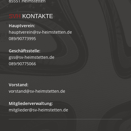
85551 Heimstetten
SVH
KONTAKTE
Hauptverein:
hauptverein@sv-heimstetten.de
089/90773995
Geschäftsstelle:
gss@sv-heimstetten.de
089/90775066
Vorstand:
vorstand@sv-heimstetten.de
Mitgliederverwaltung:
mitglieder@sv-heimstetten.de