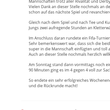
Mannschaften trotz aller Rivalität und Derby
Vielen Dank an dieser Stelle nochmals an d
schon auf das nächste Spiel und revanchier
Gleich nach dem Spiel und nach Tee und Kuch
Jungs zwei aufregende Stunden an Kletterw
Im Anschluss daran rundete ein Fifa-Turnie
Sehr bemerkenswert war, dass sich die beide
super in die Mannschaft einfügten und to
Auch an dieser Stelle nochmals herzlich w
Am Sonntag stand dann vormittags noch ein 
90 Minuten ging es im 4 gegen 4 voll zur Sa
So endete ein sehr erfolgreiches Wochene
und die Rückrunde macht!