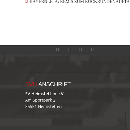
BAYERNLIGA: REMIS ZUM RÜCKRUNDENAUFT
SVH
ANSCHRIFT
SV Heimstetten e.V.
Am Sportpark 2
85551 Heimstetten