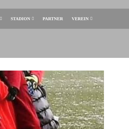
STADION
PARTNER
VEREIN