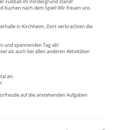
 der Fußball im Vordergrund stand!
und Kuchen nach dem Spiel! Wir freuen uns
erhalle in Kirchheim. Dort verbrachten die
len und spannenden Tag ab!
el als auch bei allen anderen Aktivitäten
tal an.
r.
orfreude auf die anstehenden Aufgaben