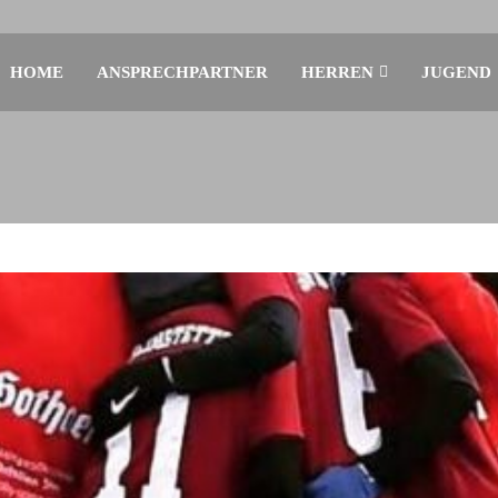
HOME
ANSPRECHPARTNER
HERREN
JUGEND