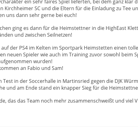
charakter ein sehr faires Spiel lieferten, bei dem ganz klar
en Kirchheimer SC und die Eltern für die Einladung zu Tee 
en uns dann sehr gerne bei euch!
en ging es dann für die Heimstettner in die HighEast Klett
änden und zwischen Seilnetzen!
r auf der PS4 im Kelten im Sportpark Heimstetten einen tol
n neuen Spieler wie auch im Training zuvor sowohl beim Spi
ll aufgenommen wurden!
illkommen an Fabio und Sam!
Test in der Soccerhalle in Martinsried gegen die DJK Würm
che und am Ende stand ein knapper Sieg für die Heimstettne
nde, das das Team noch mehr zusammenschweißt und viel V