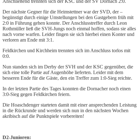
Anschließend trennten sich der KSC und der SV Dornach 2:0.
Der nächste Gegner für die Heimstettner war der SVD, der –
begünstigt durch einige Umstellungen bei den Gastgebern früh mit
2:0 in Führung gehen konnte. Der Anschlusstreffer durch Leon
Rothmüller ließ die SVH-Jungs noch einmal hoffen, sodass sie alles
nach vorne warfen. Leider fingen sie sich hierbei einen Konter und
verloren am Ende mit 3:1.
Feldkirchen und Kirchheim trennten sich im Anschluss torlos mit
0:0.
Nun standen sich im Derby der SVH und der KSC gegenüber, die
sich eine tolle Partie auf Augenhöhe lieferten. Leider mit dem
besseren Ende für die Gäste, den ein Treffer zum 1:0-Sieg reichte.
In der letzten Partie des Tages konnten die Dornacher noch einen
3:0-Sieg gegen Feldkirchen feiern.
Die Hoaschdenger starteten damit mit einer ansprechenden Leistung
in die Rückrunde und werden sich nun in den nächsten Wochen
akribisch auf die Punktspiele vorbereiten!
D2-Junioren: