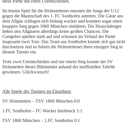
diese Partie mit einen Unentschieden.
Im letzten Spiel für die Heimstettener mussten die Jungs der U12
gegen die Mannschaft des 1. FC Sonthofen antreten. Die Gäste aus
dem Allgäu schlugen sich bislang wacker und konnten sogar einen
knappen Sieg gegen 1860 München einfahren. Die Hoaschdenger
ließen den Allgäuern allerdings keine großen Chancen. Die
Gastgeber spielten stark auf und schossen im Verlauf der Partie
insgesamt zwei Tore. Das Team aus Sonthofen konnte sich gar nicht
durchsetzen und so fuhren die Heimstettener ihren einzigen Sieg in
diesem Turnier ein.
Trotz zwei Unentschieden und nur einem Sieg konnte der SV
Heimstetten dieses Blitzturnier anhand der inoffiziellen Tabelle
gewinnen. Glückwunsch!
Alle Spiele des Turniers im Einzelnen:
SV Heimstetten – TSV 1860 München 0:0
1.FC Sonthofen – FC Wacker Innsbruck 1:1
TSV 1860 München – 1.FC Sonthofen 0:1