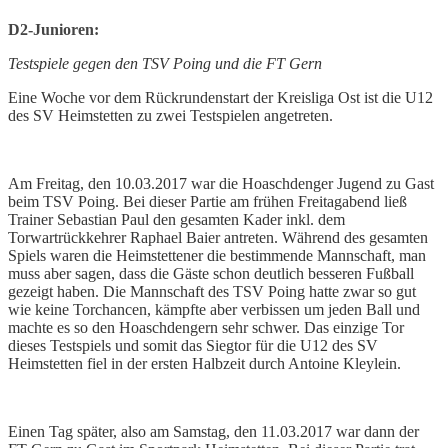
D2
-Junioren:
Testspiele gegen den TSV Poing und die FT Gern
Eine Woche vor dem Rückrundenstart der Kreisliga Ost ist die U12
des SV Heimstetten zu zwei Testspielen angetreten.
Am Freitag, den 10.03.2017 war die Hoaschdenger Jugend zu Gast
beim TSV Poing. Bei dieser Partie am frühen Freitagabend ließ
Trainer Sebastian Paul den gesamten Kader inkl. dem
Torwartrückkehrer Raphael Baier antreten. Während des gesamten
Spiels waren die Heimstettener die bestimmende Mannschaft, man
muss aber sagen, dass die Gäste schon deutlich besseren Fußball
gezeigt haben. Die Mannschaft des TSV Poing hatte zwar so gut
wie keine Torchancen, kämpfte aber verbissen um jeden Ball und
machte es so den Hoaschdengern sehr schwer. Das einzige Tor
dieses Testspiels und somit das Siegtor für die U12 des SV
Heimstetten fiel in der ersten Halbzeit durch Antoine Kleylein.
Einen Tag später, also am Samstag, den 11.03.2017 war dann der