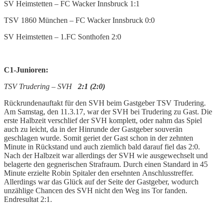
SV Heimstetten – FC Wacker Innsbruck 1:1
TSV 1860 München – FC Wacker Innsbruck 0:0
SV Heimstetten – 1.FC Sonthofen 2:0
C1-Junioren:
TSV Trudering – SVH
2:1
(2:0)
Rückrundenauftakt für den SVH beim Gastgeber TSV Trudering.
Am Samstag, den 11.3.17, war der SVH bei Trudering zu Gast. Die
erste Halbzeit verschlief der SVH komplett, oder nahm das Spiel
auch zu leicht, da in der Hinrunde der Gastgeber souverän
geschlagen wurde. Somit geriet der Gast schon in der zehnten
Minute in Rückstand und auch ziemlich bald darauf fiel das 2:0.
Nach der Halbzeit war allerdings der SVH wie ausgewechselt und
belagerte den gegnerischen Strafraum. Durch einen Standard in 45
Minute erzielte Robin Spitaler den ersehnten Anschlusstreffer.
Allerdings war das Glück auf der Seite der Gastgeber, wodurch
unzählige Chancen des SVH nicht den Weg ins Tor fanden.
Endresultat 2:1.