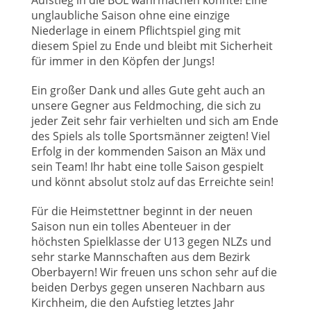
Aufstieg in die BOL wahrmachen konnte! Eine
unglaubliche Saison ohne eine einzige
Niederlage in einem Pflichtspiel ging mit
diesem Spiel zu Ende und bleibt mit Sicherheit
für immer in den Köpfen der Jungs!
Ein großer Dank und alles Gute geht auch an
unsere Gegner aus Feldmoching, die sich zu
jeder Zeit sehr fair verhielten und sich am Ende
des Spiels als tolle Sportsmänner zeigten! Viel
Erfolg in der kommenden Saison an Mäx und
sein Team! Ihr habt eine tolle Saison gespielt
und könnt absolut stolz auf das Erreichte sein!
Für die Heimstettner beginnt in der neuen
Saison nun ein tolles Abenteuer in der
höchsten Spielklasse der U13 gegen NLZs und
sehr starke Mannschaften aus dem Bezirk
Oberbayern! Wir freuen uns schon sehr auf die
beiden Derbys gegen unseren Nachbarn aus
Kirchheim, die den Aufstieg letztes Jahr