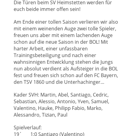
Die Türen beim SV Heimstetten werden für
euch beide immer offen sein!
Am Ende einer tollen Saison verlieren wir also
mit einem weinenden Auge zwei tolle Spieler,
freuen uns aber mit einem lachenden Auge
schon auf die neue Saison in der BOL! Mit
harter Arbeit, einer unfassbaren
Trainingsbeteiligung und nach einer
wahnsinnigen Entwicklung stehen die Jungs
nun absolut verdient als Aufsteiger in die BOL
fest und freuen sich schon auf den FC Bayern,
den TSV 1860 und die Unterhachinger…
Kader SVH: Martin, Abel, Santiago, Cedric,
Sebastian, Alessio, Antonio, Yven, Samuel,
Valentino, Hauke, Philipp Fabio, Marko,
Alessandro, Tizian, Paul
Spielverlauf:
19´ 1:0 Santiago (Valentino)