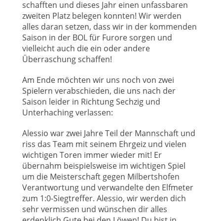
schafften und dieses Jahr einen unfassbaren
zweiten Platz belegen konnten! Wir werden
alles daran setzen, dass wir in der kommenden
Saison in der BOL für Furore sorgen und
vielleicht auch die ein oder andere
Überraschung schaffen!
Am Ende möchten wir uns noch von zwei
Spielern verabschieden, die uns nach der
Saison leider in Richtung Sechzig und
Unterhaching verlassen:
Alessio war zwei Jahre Teil der Mannschaft und
riss das Team mit seinem Ehrgeiz und vielen
wichtigen Toren immer wieder mit! Er
übernahm beispielsweise im wichtigen Spiel
um die Meisterschaft gegen Milbertshofen
Verantwortung und verwandelte den Elfmeter
zum 1:0-Siegtreffer. Alessio, wir werden dich
sehr vermissen und wünschen dir alles
erdenklich Gute bei den Löwen! Du bist in