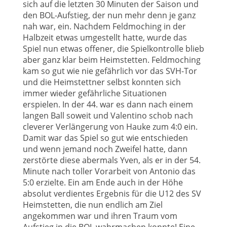
sich auf die letzten 30 Minuten der Saison und
den BOL-Aufstieg, der nun mehr denn je ganz
nah war, ein. Nachdem Feldmoching in der
Halbzeit etwas umgestellt hatte, wurde das
Spiel nun etwas offener, die Spielkontrolle blieb
aber ganz klar beim Heimstetten. Feldmoching
kam so gut wie nie gefährlich vor das SVH-Tor
und die Heimstettner selbst konnten sich
immer wieder gefährliche Situationen
erspielen. In der 44. war es dann nach einem
langen Ball soweit und Valentino schob nach
cleverer Verlängerung von Hauke zum 4:0 ein.
Damit war das Spiel so gut wie entschieden
und wenn jemand noch Zweifel hatte, dann
zerstörte diese abermals Yven, als er in der 54.
Minute nach toller Vorarbeit von Antonio das
5:0 erzielte. Ein am Ende auch in der Höhe
absolut verdientes Ergebnis für die U12 des SV
Heimstetten, die nun endlich am Ziel
angekommen war und ihren Traum vom