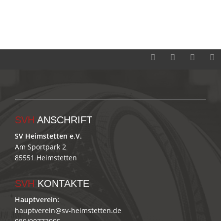
SVH
ANSCHRIFT
SV Heimstetten e.V.
Am Sportpark 2
85551 Heimstetten
SVH
KONTAKTE
Hauptverein:
hauptverein@sv-heimstetten.de