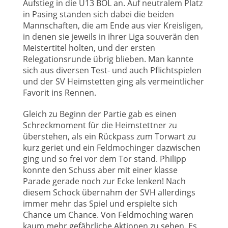
Aufstieg in die U13 BOL an. Auf neutralem Platz
in Pasing standen sich dabei die beiden
Mannschaften, die am Ende aus vier Kreisligen,
in denen sie jeweils in ihrer Liga souverän den
Meistertitel holten, und der ersten
Relegationsrunde übrig blieben. Man kannte
sich aus diversen Test- und auch Pflichtspielen
und der SV Heimstetten ging als vermeintlicher
Favorit ins Rennen.
Gleich zu Beginn der Partie gab es einen
Schreckmoment für die Heimstettner zu
überstehen, als ein Rückpass zum Torwart zu
kurz geriet und ein Feldmochinger dazwischen
ging und so frei vor dem Tor stand. Philipp
konnte den Schuss aber mit einer klasse
Parade gerade noch zur Ecke lenken! Nach
diesem Schock übernahm der SVH allerdings
immer mehr das Spiel und erspielte sich
Chance um Chance. Von Feldmoching waren
kaum mehr gefährliche Aktionen zu sehen. Es