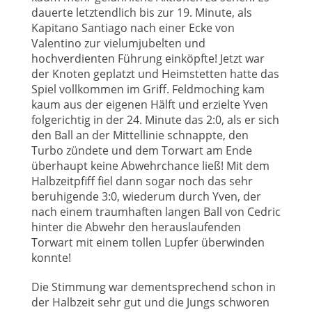
dauerte letztendlich bis zur 19. Minute, als
Kapitano Santiago nach einer Ecke von
Valentino zur vielumjubelten und
hochverdienten Führung einköpfte! Jetzt war
der Knoten geplatzt und Heimstetten hatte das
Spiel vollkommen im Griff. Feldmoching kam
kaum aus der eigenen Hälft und erzielte Yven
folgerichtig in der 24. Minute das 2:0, als er sich
den Ball an der Mittellinie schnappte, den
Turbo zündete und dem Torwart am Ende
überhaupt keine Abwehrchance ließ! Mit dem
Halbzeitpfiff fiel dann sogar noch das sehr
beruhigende 3:0, wiederum durch Yven, der
nach einem traumhaften langen Ball von Cedric
hinter die Abwehr den herauslaufenden
Torwart mit einem tollen Lupfer überwinden
konnte!
Die Stimmung war dementsprechend schon in
der Halbzeit sehr gut und die Jungs schworen