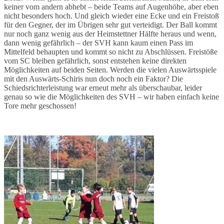
keiner vom andern abhebt – beide Teams auf Augenhöhe, aber eben
nicht besonders hoch. Und gleich wieder eine Ecke und ein Freistoß
für den Gegner, der im Übrigen sehr gut verteidigt. Der Ball kommt
nur noch ganz wenig aus der Heimstettner Hälfte heraus und wenn,
dann wenig gefährlich – der SVH kann kaum einen Pass im
Mittelfeld behaupten und kommt so nicht zu Abschlüssen. Freistöße
vom SC bleiben gefährlich, sonst entstehen keine direkten
Möglichkeiten auf beiden Seiten. Werden die vielen Auswärtsspiele
mit den Auswärts-Schiris nun doch noch ein Faktor? Die
Schiedsrichterleistung war erneut mehr als überschaubar, leider
genau so wie die Möglichkeiten des SVH – wir haben einfach keine
Tore mehr geschossen!