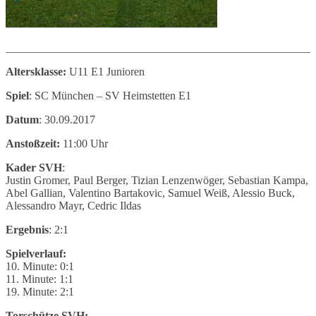
_______________________________________________________
Altersklasse:
U11 E1 Junioren
Spiel
: SC München – SV Heimstetten E1
Datum
: 30.09.2017
Anstoßzeit:
11:00 Uhr
Kader SVH
:
Justin Gromer, Paul Berger, Tizian Lenzenwöger, Sebastian Kampa,
Abel Gallian, Valentino Bartakovic, Samuel Weiß, Alessio Buck,
Alessandro Mayr, Cedric Ildas
Ergebnis
: 2:1
Spielverlauf:
10. Minute: 0:1
11. Minute: 1:1
19. Minute: 2:1
Torschütze SVH: