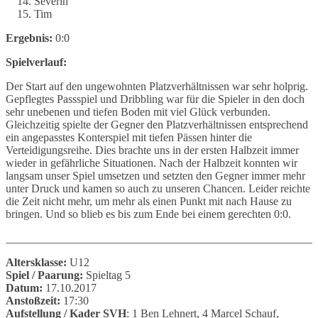
Severin
Tim
Ergebnis:
0:0
Spielverlauf:
Der Start auf den ungewohnten Platzverhältnissen war sehr holprig.
Gepflegtes Passspiel und Dribbling war für die Spieler in den doch
sehr unebenen und tiefen Boden mit viel Glück verbunden.
Gleichzeitig spielte der Gegner den Platzverhältnissen entsprechend
ein angepasstes Konterspiel mit tiefen Pässen hinter die
Verteidigungsreihe. Dies brachte uns in der ersten Halbzeit immer
wieder in gefährliche Situationen. Nach der Halbzeit konnten wir
langsam unser Spiel umsetzen und setzten den Gegner immer mehr
unter Druck und kamen so auch zu unseren Chancen. Leider reichte
die Zeit nicht mehr, um mehr als einen Punkt mit nach Hause zu
bringen. Und so blieb es bis zum Ende bei einem gerechten 0:0.
_______________________________________________________
Altersklasse:
U12
Spiel / Paarung:
Spieltag 5
Datum:
17.10.2017
Anstoßzeit:
17:30
Aufstellung / Kader SVH
: 1 Ben Lehnert, 4 Marcel Schauf,