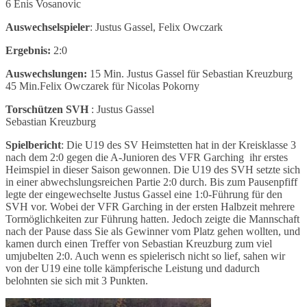
6 Enis Vosanovic
Auswechselspieler
: Justus Gassel, Felix Owczark
Ergebnis:
2:0
Auswechslungen:
15 Min. Justus Gassel für Sebastian Kreuzburg
45 Min.Felix Owczarek für Nicolas Pokorny
Torschützen SVH
: Justus Gassel
Sebastian Kreuzburg
Spielbericht
: Die U19 des SV Heimstetten hat in der Kreisklasse 3
nach dem 2:0 gegen die A-Junioren des VFR Garching ihr erstes
Heimspiel in dieser Saison gewonnen. Die U19 des SVH setzte sich
in einer abwechslungsreichen Partie 2:0 durch. Bis zum Pausenpfiff
legte der eingewechselte Justus Gassel eine 1:0-Führung für den
SVH vor. Wobei der VFR Garching in der ersten Halbzeit mehrere
Tormöglichkeiten zur Führung hatten. Jedoch zeigte die Mannschaft
nach der Pause dass Sie als Gewinner vom Platz gehen wollten, und
kamen durch einen Treffer von Sebastian Kreuzburg zum viel
umjubelten 2:0. Auch wenn es spielerisch nicht so lief, sahen wir
von der U19 eine tolle kämpferische Leistung und dadurch
belohnten sie sich mit 3 Punkten.