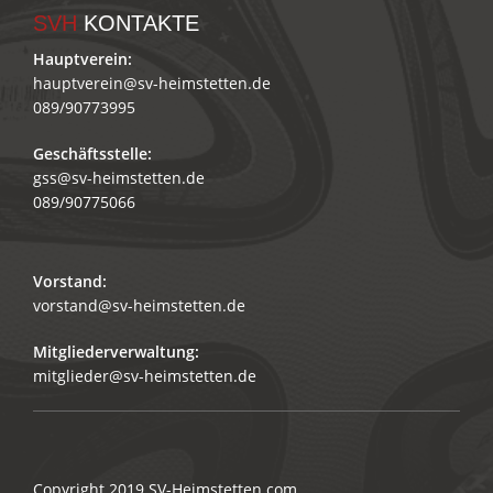
SVH
KONTAKTE
Hauptverein:
hauptverein@sv-heimstetten.de
089/90773995
Geschäftsstelle:
gss@sv-heimstetten.de
089/90775066
Vorstand:
vorstand@sv-heimstetten.de
Mitgliederverwaltung:
mitglieder@sv-heimstetten.de
Copyright 2019
SV-Heimstetten.com