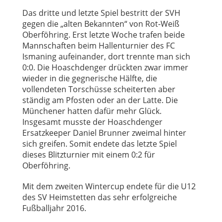
Das dritte und letzte Spiel bestritt der SVH
gegen die „alten Bekannten“ von Rot-Weiß
Oberföhring. Erst letzte Woche trafen beide
Mannschaften beim Hallenturnier des FC
Ismaning aufeinander, dort trennte man sich
0:0. Die Hoaschdenger drückten zwar immer
wieder in die gegnerische Hälfte, die
vollendeten Torschüsse scheiterten aber
ständig am Pfosten oder an der Latte. Die
Münchener hatten dafür mehr Glück.
Insgesamt musste der Hoaschdenger
Ersatzkeeper Daniel Brunner zweimal hinter
sich greifen. Somit endete das letzte Spiel
dieses Blitzturnier mit einem 0:2 für
Oberföhring.
Mit dem zweiten Wintercup endete für die U12
des SV Heimstetten das sehr erfolgreiche
Fußballjahr 2016.