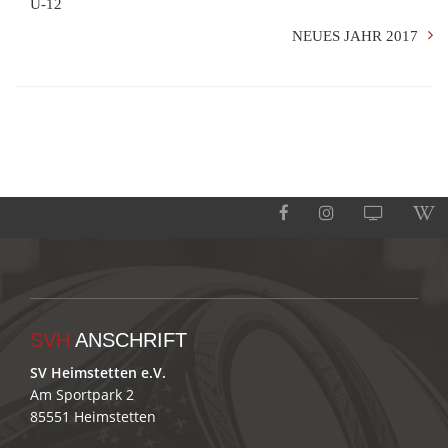
U-12
NEUES JAHR 2017
SVH
ANSCHRIFT
SV Heimstetten e.V.
Am Sportpark 2
85551 Heimstetten