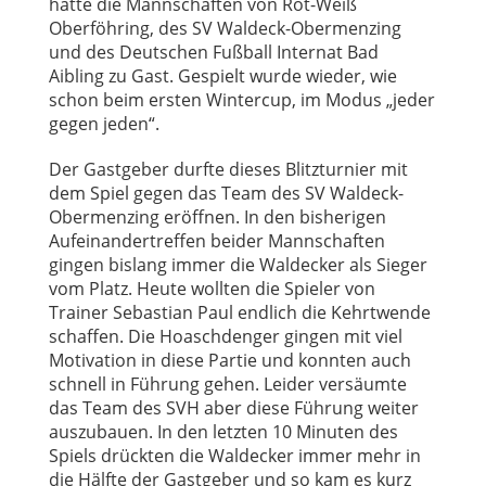
hatte die Mannschaften von Rot-Weiß
Oberföhring, des SV Waldeck-Obermenzing
und des Deutschen Fußball Internat Bad
Aibling zu Gast. Gespielt wurde wieder, wie
schon beim ersten Wintercup, im Modus „jeder
gegen jeden“.
Der Gastgeber durfte dieses Blitzturnier mit
dem Spiel gegen das Team des SV Waldeck-
Obermenzing eröffnen. In den bisherigen
Aufeinandertreffen beider Mannschaften
gingen bislang immer die Waldecker als Sieger
vom Platz. Heute wollten die Spieler von
Trainer Sebastian Paul endlich die Kehrtwende
schaffen. Die Hoaschdenger gingen mit viel
Motivation in diese Partie und konnten auch
schnell in Führung gehen. Leider versäumte
das Team des SVH aber diese Führung weiter
auszubauen. In den letzten 10 Minuten des
Spiels drückten die Waldecker immer mehr in
die Hälfte der Gastgeber und so kam es kurz