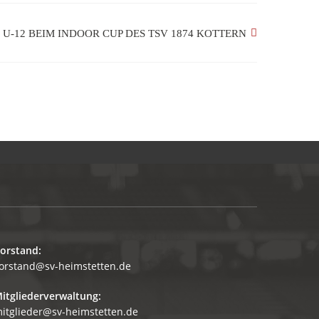
 U-12 BEIM INDOOR CUP DES TSV 1874 KOTTERN
orstand:
orstand@sv-heimstetten.de
itgliederverwaltung:
itglieder@sv-heimstetten.de