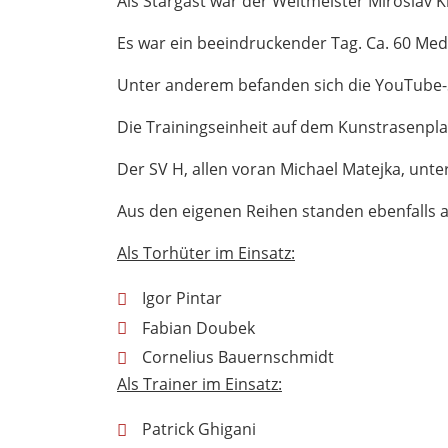
Als Stargast war der Weltmeister Miroslav 
Es war ein beeindruckender Tag. Ca. 60 Med
Unter anderem befanden sich die YouTube-S
Die Trainingseinheit auf dem Kunstrasenp
Der SV H, allen voran Michael Matejka, unte
Aus den eigenen Reihen standen ebenfalls 
Als Torhüter im Einsatz:
Igor Pintar
Fabian Doubek
Cornelius Bauernschmidt
Als Trainer im Einsatz:
Patrick Ghigani