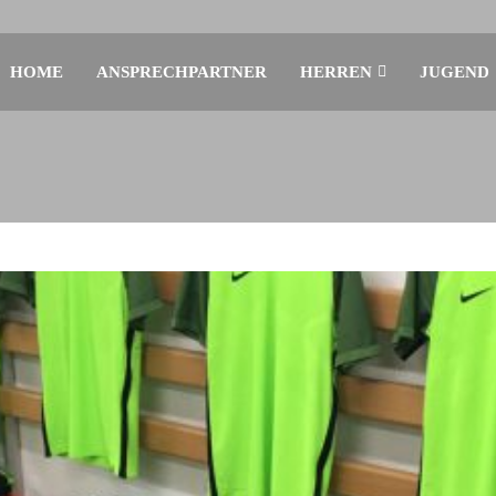
HOME
ANSPRECHPARTNER
HERREN
JUGEND