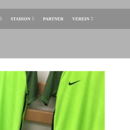
STADION
PARTNER
VEREIN