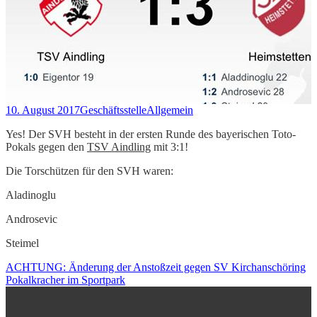
10. August 2017
Geschäftsstelle
Allgemein
Yes! Der SVH besteht in der ersten Runde des bayerischen Toto-
Pokals gegen den
TSV Aindling
mit 3:1!
Die Torschützen für den SVH waren:
Aladinoglu
Androsevic
Steimel
ACHTUNG: Änderung der Anstoßzeit gegen SV Kirchanschöring
Pokalkracher im Sportpark