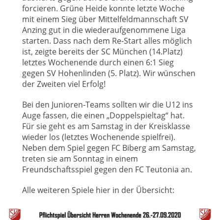
forcieren. Grüne Heide konnte letzte Woche
mit einem Sieg über Mittelfeldmannschaft SV
Anzing gut in die wiederaufgenommene Liga
starten. Dass nach dem Re-Start alles möglich
ist, zeigte bereits der SC München (14.Platz)
letztes Wochenende durch einen 6:1 Sieg
gegen SV Hohenlinden (5. Platz). Wir wünschen
der Zweiten viel Erfolg!
Bei den Junioren-Teams sollten wir die U12 ins
Auge fassen, die einen „Doppelspieltag“ hat.
Für sie geht es am Samstag in der Kreisklasse
wieder los (letztes Wochenende spielfrei).
Neben dem Spiel gegen FC Biberg am Samstag,
treten sie am Sonntag in einem
Freundschaftsspiel gegen den FC Teutonia an.
Alle weiteren Spiele hier in der Übersicht: