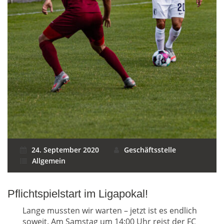
24. September 2020
Geschäftsstelle
Allgemein
Pflichtspielstart im Ligapokal!
Lange mussten wir warten – jetzt ist es endlich
soweit. Am Samstag um 14:00 Uhr reist der FC