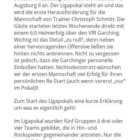
Augsburg II an. Der Ligapokal steht an und das
wird die erste Herausforderung für die
Mannschaft von Trainer Christoph Schmitt. Die
Gäste starteten letztes Wochenende direkt mit
einem 6:0 Heimerfolg über den VfR Garching.
Wichtig ist das Detail „zu null“, denn neben
einer hervorragenden Offensive ließen sie
hinten nichts anbrennen. Nicht zu vergessen
ist jedoch, dass die Garchinger personelle
Einbußen hatten. Nichtsdestotrotz wünschen
wir der ersten Mannschaft viel Erfolg für ihren
persönlichen Re-Start (auch wenn vorerst „nur“
im Pokal)!!
Zum Start des Ligapokals eine kurze Erklärung
um was es eigentlich geht:
Im Ligapokal wurden fünf Gruppen á drei oder
vier Teams gebildet, die in Hin- und
Rückspielen gegeneinander antreten. Nur die