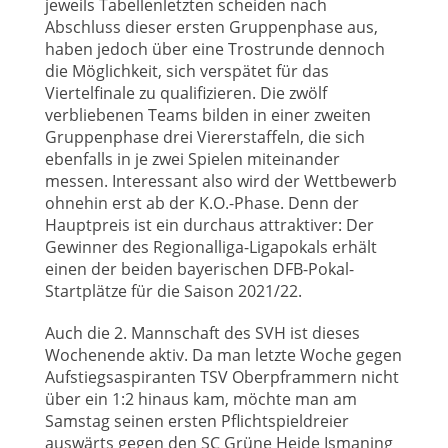
jeweils Tabellenletzten scheiden nach
Abschluss dieser ersten Gruppenphase aus,
haben jedoch über eine Trostrunde dennoch
die Möglichkeit, sich verspätet für das
Viertelfinale zu qualifizieren. Die zwölf
verbliebenen Teams bilden in einer zweiten
Gruppenphase drei Viererstaffeln, die sich
ebenfalls in je zwei Spielen miteinander
messen. Interessant also wird der Wettbewerb
ohnehin erst ab der K.O.-Phase. Denn der
Hauptpreis ist ein durchaus attraktiver: Der
Gewinner des Regionalliga-Ligapokals erhält
einen der beiden bayerischen DFB-Pokal-
Startplätze für die Saison 2021/22.
Auch die 2. Mannschaft des SVH ist dieses
Wochenende aktiv. Da man letzte Woche gegen
Aufstiegsaspiranten TSV Oberpframmern nicht
über ein 1:2 hinaus kam, möchte man am
Samstag seinen ersten Pflichtspieldreier
auswärts gegen den SC Grüne Heide Ismaning