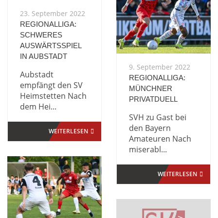
23. September 2022
REGIONALLIGA:
SCHWERES
AUSWÄRTSSPIEL
IN AUBSTADT
9. September 2022
Aubstadt
REGIONALLIGA:
empfängt den SV
MÜNCHNER
Heimstetten Nach
PRIVATDUELL
dem Hei...
SVH zu Gast bei
den Bayern
WEITERLESEN
Amateuren Nach
miserabl...
WEITERLESEN