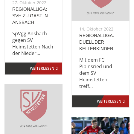
27. Oktober 2022
REGIONALLIGA:
SVH ZU GAST IN
ANSBACH
14. Oktober 2022
SpVgg Ansbach
REGIONALLIGA:
gegen SV
DUELL DER
Heimstetten Nach
KELLERKINDER
der Nieder...
Mit dem FC
Pipinsried und
WEITERLESEN
dem SV
Heimstetten
treff...
WEITERLESEN