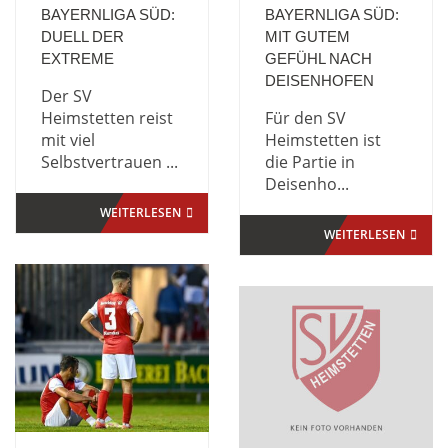
BAYERNLIGA SÜD:
BAYERNLIGA SÜD:
DUELL DER
MIT GUTEM
EXTREME
GEFÜHL NACH
DEISENHOFEN
Der SV
Heimstetten reist
Für den SV
mit viel
Heimstetten ist
Selbstvertrauen ...
die Partie in
Deisenho...
WEITERLESEN
WEITERLESEN