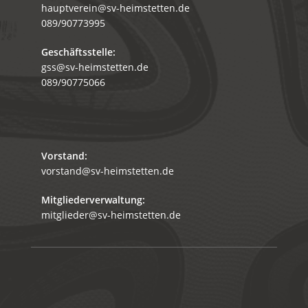
hauptverein@sv-heimstetten.de
089/90773995
Geschäftsstelle:
gss@sv-heimstetten.de
089/90775066
Vorstand:
vorstand@sv-heimstetten.de
Mitgliederverwaltung:
mitglieder@sv-heimstetten.de