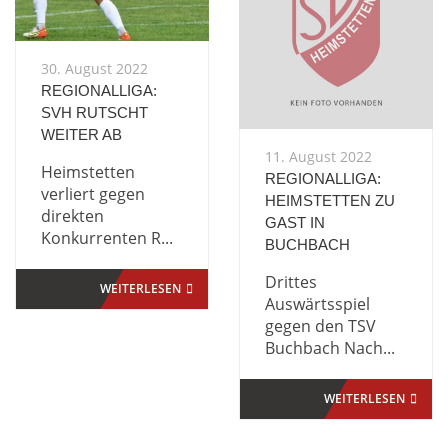
30. August 2022
REGIONALLIGA:
SVH RUTSCHT
WEITER AB
11. August 2022
Heimstetten
REGIONALLIGA:
verliert gegen
HEIMSTETTEN ZU
direkten
GAST IN
Konkurrenten R...
BUCHBACH
Drittes
WEITERLESEN
Auswärtsspiel
gegen den TSV
Buchbach Nach...
WEITERLESEN