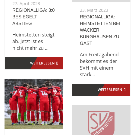
27. April 2023
23. März 2023
REGIONALLIGA: 3:0
BESIEGELT
REGIONALLIGA:
ABSTIEG
HEIMSTETTEN BEI
WACKER
Heimstetten steigt
BURGHAUSEN ZU
ab. Jetzt ist es
GAST
nicht mehr zu ...
Am Freitagabend
bekommt es der
WEITERLESEN
SVH mit einem
stark...
WEITERLESEN