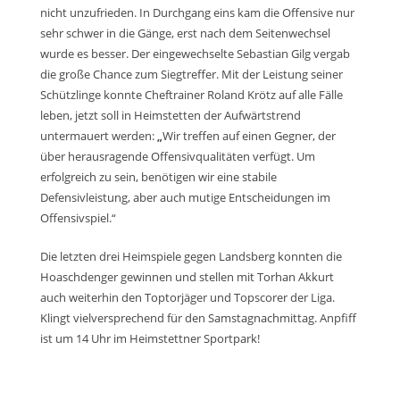
nicht unzufrieden. In Durchgang eins kam die Offensive nur
sehr schwer in die Gänge, erst nach dem Seitenwechsel
wurde es besser. Der eingewechselte Sebastian Gilg vergab
die große Chance zum Siegtreffer. Mit der Leistung seiner
Schützlinge konnte Cheftrainer Roland Krötz auf alle Fälle
leben, jetzt soll in Heimstetten der Aufwärtstrend
untermauert werden:
„
Wir treffen auf einen Gegner, der
über herausragende Offensivqualitäten verfügt. Um
erfolgreich zu sein, benötigen wir eine stabile
Defensivleistung, aber auch mutige Entscheidungen im
Offensivspiel.“
Die letzten drei Heimspiele gegen Landsberg konnten die
Hoaschdenger gewinnen und stellen mit Torhan Akkurt
auch weiterhin den Toptorjäger und Topscorer der Liga.
Klingt vielversprechend für den Samstagnachmittag. Anpfiff
ist um 14 Uhr im Heimstettner Sportpark!