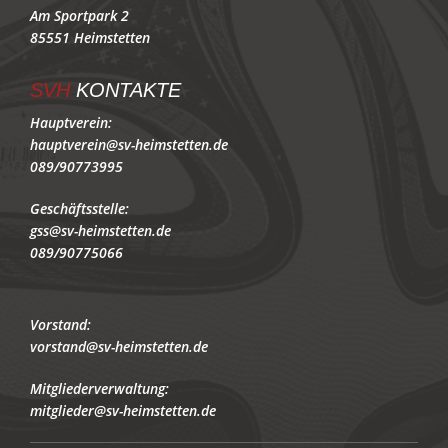
Am Sportpark 2
85551 Heimstetten
SVH
KONTAKTE
Hauptverein:
hauptverein@sv-heimstetten.de
089/90773995
Geschäftsstelle:
gss@sv-heimstetten.de
089/90775066
Vorstand:
vorstand@sv-heimstetten.de
Mitgliederverwaltung:
mitglieder@sv-heimstetten.de