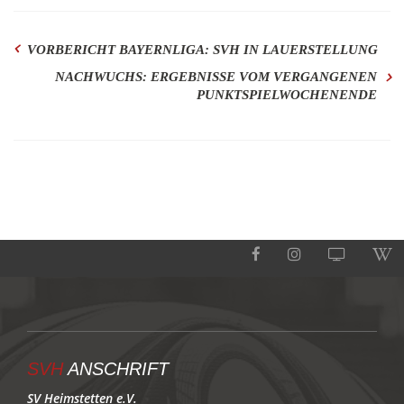
VORBERICHT BAYERNLIGA: SVH IN LAUERSTELLUNG
NACHWUCHS: ERGEBNISSE VOM VERGANGENEN
PUNKTSPIELWOCHENENDE
SVH
ANSCHRIFT
SV Heimstetten e.V.