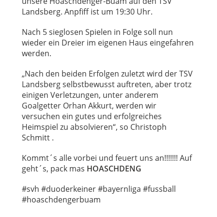
unsere Hoaschdenger-Buam auf den TSV
Landsberg. Anpfiff ist um 19:30 Uhr.
Nach 5 sieglosen Spielen in Folge soll nun
wieder ein Dreier im eigenen Haus eingefahren
werden.
„Nach den beiden Erfolgen zuletzt wird der TSV
Landsberg selbstbewusst auftreten, aber trotz
einigen Verletzungen, unter anderem
Goalgetter Orhan Akkurt, werden wir
versuchen ein gutes und erfolgreiches
Heimspiel zu absolvieren“, so Christoph
Schmitt .
Kommt´s alle vorbei und feuert uns an!!!!!!! Auf
geht´s, pack mas
HOASCHDENG
#svh #duoderkeiner #bayernliga #fussball
#hoaschdengerbuam