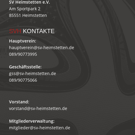
SV Heimstetten e.V.
Am Sportpark 2
85551 Heimstetten
SVH
KONTAKTE
Hauptverein:
hauptverein@sv-heimstetten.de
089/90773995
Geschäftsstelle:
gss@sv-heimstetten.de
089/90775066
Vorstand:
vorstand@sv-heimstetten.de
Mitgliederverwaltung:
mitglieder@sv-heimstetten.de