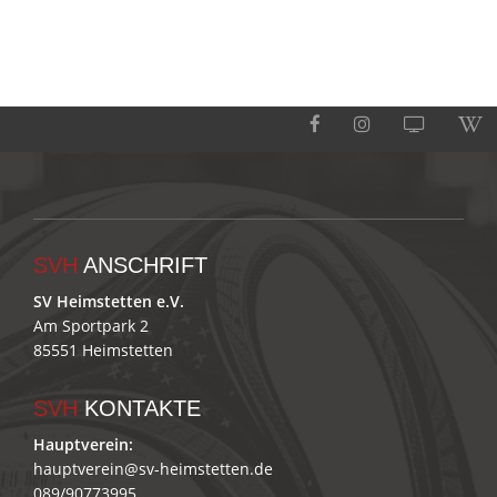
SVH
ANSCHRIFT
SV Heimstetten e.V.
Am Sportpark 2
85551 Heimstetten
SVH
KONTAKTE
Hauptverein:
hauptverein@sv-heimstetten.de
089/90773995