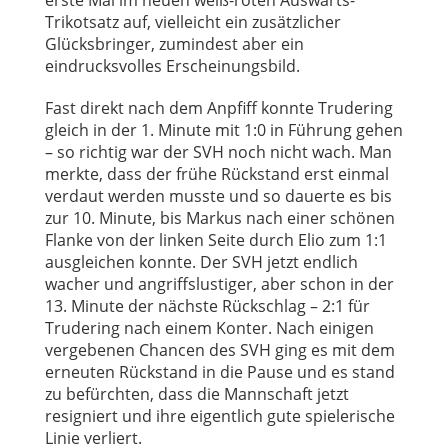
erste Mal im neuen weiß-roten Auswärts-
Trikotsatz auf, vielleicht ein zusätzlicher
Glücksbringer, zumindest aber ein
eindrucksvolles Erscheinungsbild.
Fast direkt nach dem Anpfiff konnte Trudering
gleich in der 1. Minute mit 1:0 in Führung gehen
– so richtig war der SVH noch nicht wach. Man
merkte, dass der frühe Rückstand erst einmal
verdaut werden musste und so dauerte es bis
zur 10. Minute, bis Markus nach einer schönen
Flanke von der linken Seite durch Elio zum 1:1
ausgleichen konnte. Der SVH jetzt endlich
wacher und angriffslustiger, aber schon in der
13. Minute der nächste Rückschlag – 2:1 für
Trudering nach einem Konter. Nach einigen
vergebenen Chancen des SVH ging es mit dem
erneuten Rückstand in die Pause und es stand
zu befürchten, dass die Mannschaft jetzt
resigniert und ihre eigentlich gute spielerische
Linie verliert.