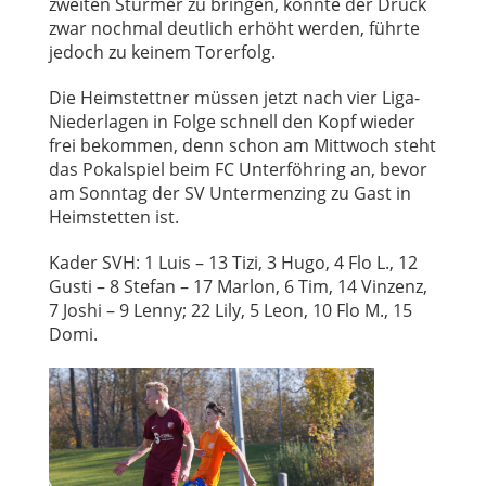
zweiten Stürmer zu bringen, konnte der Druck
zwar nochmal deutlich erhöht werden, führte
jedoch zu keinem Torerfolg.
Die Heimstettner müssen jetzt nach vier Liga-
Niederlagen in Folge schnell den Kopf wieder
frei bekommen, denn schon am Mittwoch steht
das Pokalspiel beim FC Unterföhring an, bevor
am Sonntag der SV Untermenzing zu Gast in
Heimstetten ist.
Kader SVH: 1 Luis – 13 Tizi, 3 Hugo, 4 Flo L., 12
Gusti – 8 Stefan – 17 Marlon, 6 Tim, 14 Vinzenz,
7 Joshi – 9 Lenny; 22 Lily, 5 Leon, 10 Flo M., 15
Domi.