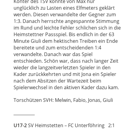
Konter des TSV konnte von Max nur
unglücklich zu Lasten eines Elfmeters geklärt
werden. Diesen verwandelte der Gegner zum
1:3. Danach herrschte angespannte Stimmung
im Rund und leichte Fehler schlichen sich in die
Heimstettner Passspiel. Bis endlich in der 63
Minute Giuli dem hektischen Treiben ein Ende
bereitete und zum entscheidenden 1:4
verwandelte. Danach war das Spiel
entschieden. Schön war, dass nach langer Zeit
wieder die langzeitverletzten Spieler in den
Kader zurückkehrten und mit Jona ein Spieler
nach dem Absitzen der Wartezeit beim
Spielerwechsel in den aktiven Kader dazu kam.
Torschützen SVH: Melwin, Fabio, Jonas, Giuli
__________
U17-2
SV Heimstetten – FC Unterföhring 2:1