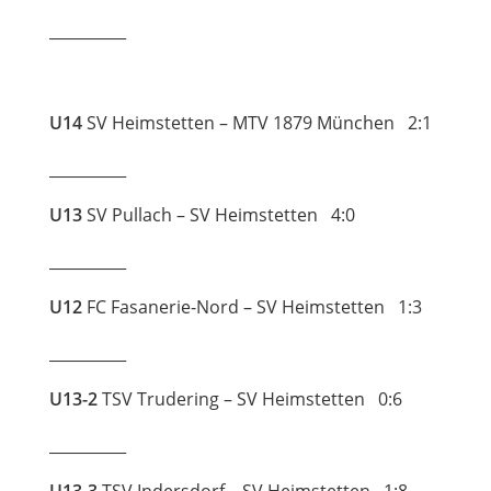
__________
U14
SV Heimstetten – MTV 1879 München 2:1
__________
U13
SV Pullach – SV Heimstetten 4:0
__________
U12
FC Fasanerie-Nord – SV Heimstetten 1:3
__________
U13-2
TSV Trudering – SV Heimstetten 0:6
__________