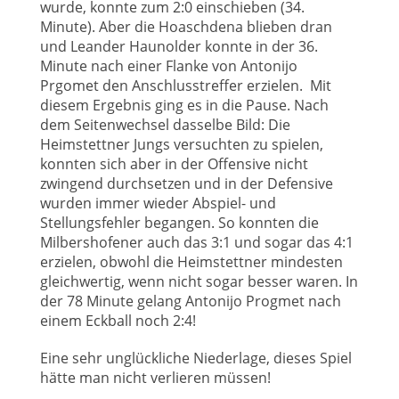
wurde, konnte zum 2:0 einschieben (34.
Minute). Aber die Hoaschdena blieben dran
und Leander Haunolder konnte in der 36.
Minute nach einer Flanke von Antonijo
Prgomet den Anschlusstreffer erzielen. Mit
diesem Ergebnis ging es in die Pause. Nach
dem Seitenwechsel dasselbe Bild: Die
Heimstettner Jungs versuchten zu spielen,
konnten sich aber in der Offensive nicht
zwingend durchsetzen und in der Defensive
wurden immer wieder Abspiel- und
Stellungsfehler begangen. So konnten die
Milbershofener auch das 3:1 und sogar das 4:1
erzielen, obwohl die Heimstettner mindesten
gleichwertig, wenn nicht sogar besser waren. In
der 78 Minute gelang Antonijo Progmet nach
einem Eckball noch 2:4!
Eine sehr unglückliche Niederlage, dieses Spiel
hätte man nicht verlieren müssen!