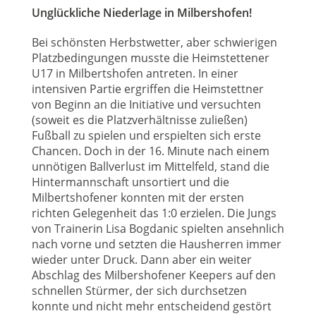
Unglückliche Niederlage in Milbershofen!
Bei schönsten Herbstwetter, aber schwierigen
Platzbedingungen musste die Heimstettener
U17 in Milbertshofen antreten. In einer
intensiven Partie ergriffen die Heimstettner
von Beginn an die Initiative und versuchten
(soweit es die Platzverhältnisse zuließen)
Fußball zu spielen und erspielten sich erste
Chancen. Doch in der 16. Minute nach einem
unnötigen Ballverlust im Mittelfeld, stand die
Hintermannschaft unsortiert und die
Milbertshofener konnten mit der ersten
richten Gelegenheit das 1:0 erzielen. Die Jungs
von Trainerin Lisa Bogdanic spielten ansehnlich
nach vorne und setzten die Hausherren immer
wieder unter Druck. Dann aber ein weiter
Abschlag des Milbershofener Keepers auf den
schnellen Stürmer, der sich durchsetzen
konnte und nicht mehr entscheidend gestört