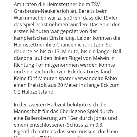
Am traten die Heimstettner beim TSV
Grasbrunn-Neukeferloh an. Bereits beim
Warmmachen war zu spüren, dass die TSVler
das Spiel ernst nehmen würden. Das Spiel der
ersten Minuten war geprägt von der
kämpferischen Einstellung. Leider konnten die
Heimstettner ihre Chance nicht nutzen. So
dauerte es bis zu 17. Minute, bis ein langer Ball
diagonal auf den linken Flügel von Melwin in
Richtung Tor mitgenommen werden konnte
und sein Ziel im kurzen Eck des Tores fand.
Keine fünf Minuten später verwandelte Fabio
einen Freistoß aus 20 Meter ins lange Eck zum
0:2 Halbzeitstand.
In der zweiten Halbzeit belohnte sich die
Mannschaft für das überlegene Spiel durch
eine Balleroberung am 16er durch Jonas und
einem entschlossenen Schuss zum 0:3.
Eigentlich hätte es das sein müssen, doch ein