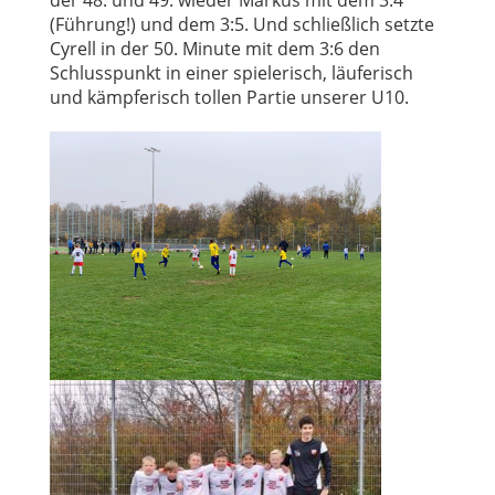
der 48. und 49. wieder Markus mit dem 3:4
(Führung!) und dem 3:5. Und schließlich setzte
Cyrell in der 50. Minute mit dem 3:6 den
Schlusspunkt in einer spielerisch, läuferisch
und kämpferisch tollen Partie unserer U10.