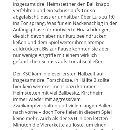
insgesamt drei Heimstettner den Ball knapp
verfehlten und ein Schuss aufs Tor so
abgefälscht, dass er unhaltbar über Luis zu 1:0
ins Tor sprang. Was für ein Nackenschlag in der
Anfangsphase für motivierte Hoaschdenger,
die sich davon aber nur kurz beeindrucken
ließen und dem Spiel weiter ihren Stempel
aufdrückten. Bis zur Pause konnten sie aber
nur wenige Angriffe mit einem wirklich
gefährlichen Schuss aufs Tor abschließen.
Der KSC kam in dieser ersten Halbzeit auf
insgesamt drei Torschüsse, in Hälfte 2 sollte
hier kein weiterer mehr dazu kommen.
Heimstetten mit viel Ballbesitz, Kirchheim
immer wieder mit aggressivem
Zweikampfverhalten und vielen langen Bällen
nach vorne – doch Tore fielen in diesem Spiel
keine mehr. Auch als der SVH in den letzten
Minuten die Viererkette auflöste, um einen