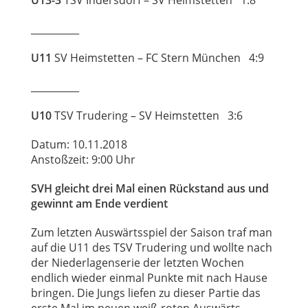
U13-3
TSV Indersdorf – SV Heimstetten 1:8
__________
U11
SV Heimstetten – FC Stern München 4:9
__________
U10
TSV Trudering – SV Heimstetten 3:6
Datum: 10.11.2018
Anstoßzeit: 9:00 Uhr
SVH gleicht drei Mal einen Rückstand aus und
gewinnt am Ende verdient
Zum letzten Auswärtsspiel der Saison traf man
auf die U11 des TSV Trudering und wollte nach
der Niederlagenserie der letzten Wochen
endlich wieder einmal Punkte mit nach Hause
bringen. Die Jungs liefen zu dieser Partie das