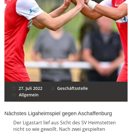
27. Juli 2022
Geschäftsstelle
Allgemein
Nächstes Ligaheimspiel gegen Aschaffenburg
Der Ligastart lief aus Sicht des SV Heimstetten
nicht so wie gewollt. Nach zwei gespielten