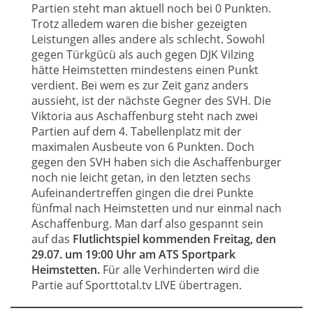
Partien steht man aktuell noch bei 0 Punkten.
Trotz alledem waren die bisher gezeigten
Leistungen alles andere als schlecht. Sowohl
gegen Türkgücü als auch gegen DJK Vilzing
hätte Heimstetten mindestens einen Punkt
verdient. Bei wem es zur Zeit ganz anders
aussieht, ist der nächste Gegner des SVH. Die
Viktoria aus Aschaffenburg steht nach zwei
Partien auf dem 4. Tabellenplatz mit der
maximalen Ausbeute von 6 Punkten. Doch
gegen den SVH haben sich die Aschaffenburger
noch nie leicht getan, in den letzten sechs
Aufeinandertreffen gingen die drei Punkte
fünfmal nach Heimstetten und nur einmal nach
Aschaffenburg. Man darf also gespannt sein
auf das
Flutlichtspiel kommenden Freitag, den
29.07. um 19:00 Uhr am ATS Sportpark
Heimstetten.
Für alle Verhinderten wird die
Partie auf Sporttotal.tv LIVE übertragen.