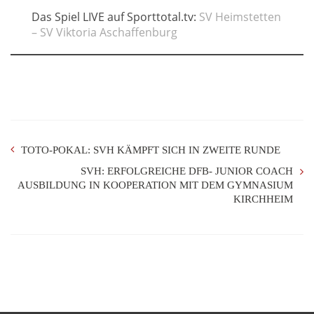
Das Spiel LIVE auf Sporttotal.tv:
SV Heimstetten
– SV Viktoria Aschaffenburg
TOTO-POKAL: SVH KÄMPFT SICH IN ZWEITE RUNDE
SVH: ERFOLGREICHE DFB- JUNIOR COACH
AUSBILDUNG IN KOOPERATION MIT DEM GYMNASIUM
KIRCHHEIM