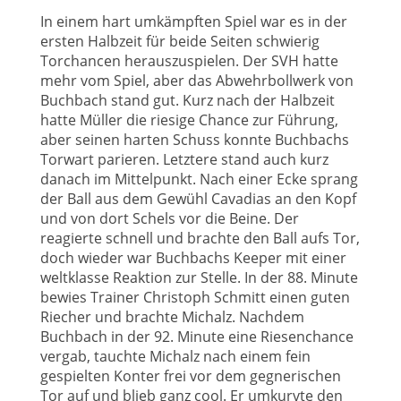
In einem hart umkämpften Spiel war es in der
ersten Halbzeit für beide Seiten schwierig
Torchancen herauszuspielen. Der SVH hatte
mehr vom Spiel, aber das Abwehrbollwerk von
Buchbach stand gut. Kurz nach der Halbzeit
hatte Müller die riesige Chance zur Führung,
aber seinen harten Schuss konnte Buchbachs
Torwart parieren. Letztere stand auch kurz
danach im Mittelpunkt. Nach einer Ecke sprang
der Ball aus dem Gewühl Cavadias an den Kopf
und von dort Schels vor die Beine. Der
reagierte schnell und brachte den Ball aufs Tor,
doch wieder war Buchbachs Keeper mit einer
weltklasse Reaktion zur Stelle. In der 88. Minute
bewies Trainer Christoph Schmitt einen guten
Riecher und brachte Michalz. Nachdem
Buchbach in der 92. Minute eine Riesenchance
vergab, tauchte Michalz nach einem fein
gespielten Konter frei vor dem gegnerischen
Tor auf und blieb ganz cool. Er umkurvte den