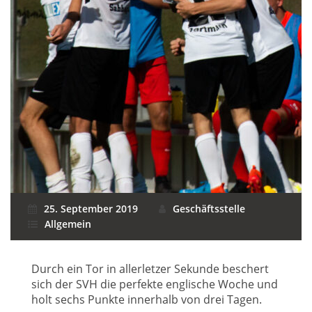
25. September 2019
Geschäftsstelle
Allgemein
Durch ein Tor in allerletzer Sekunde beschert
sich der SVH die perfekte englische Woche und
holt sechs Punkte innerhalb von drei Tagen.