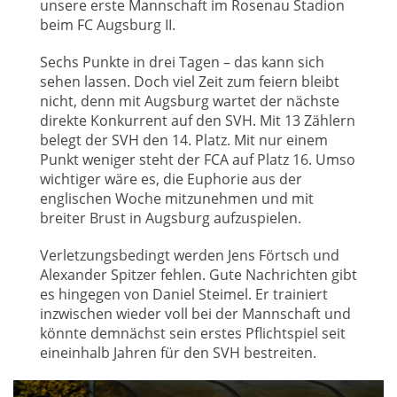
unsere erste Mannschaft im Rosenau Stadion
beim FC Augsburg II.
Sechs Punkte in drei Tagen – das kann sich
sehen lassen. Doch viel Zeit zum feiern bleibt
nicht, denn mit Augsburg wartet der nächste
direkte Konkurrent auf den SVH. Mit 13 Zählern
belegt der SVH den 14. Platz. Mit nur einem
Punkt weniger steht der FCA auf Platz 16. Umso
wichtiger wäre es, die Euphorie aus der
englischen Woche mitzunehmen und mit
breiter Brust in Augsburg aufzuspielen.
Verletzungsbedingt werden Jens Förtsch und
Alexander Spitzer fehlen. Gute Nachrichten gibt
es hingegen von Daniel Steimel. Er trainiert
inzwischen wieder voll bei der Mannschaft und
könnte demnächst sein erstes Pflichtspiel seit
eineinhalb Jahren für den SVH bestreiten.