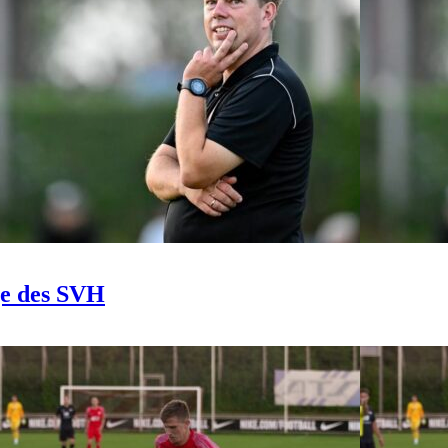
ge des SVH