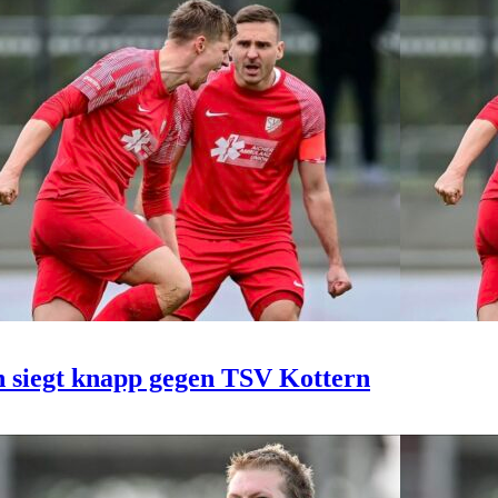
n siegt knapp gegen TSV Kottern