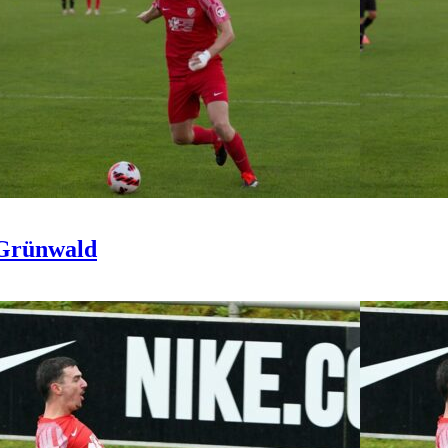
 Grünwald