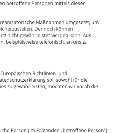
n betroffene Personen mittels dieser
nd organisatorische Maßnahmen umgesetzt, um
 sicherzustellen. Dennoch können
utz nicht gewährleistet werden kann. Aus
 beispielsweise telefonisch, an uns zu
 Europäischen Richtlinien- und
enschutzerklärung soll sowohl für die
ies zu gewährleisten, möchten wir vorab die
rliche Person (im Folgenden „betroffene Person“)