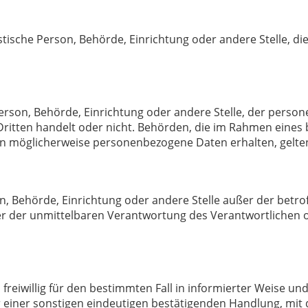
ristische Person, Behörde, Einrichtung oder andere Stelle,
 Person, Behörde, Einrichtung oder andere Stelle, der pers
 Dritten handelt oder nicht. Behörden, die im Rahmen ein
n möglicherweise personenbezogene Daten erhalten, gelten
rson, Behörde, Einrichtung oder andere Stelle außer der be
r der unmittelbaren Verantwortung des Verantwortlichen od
n freiwillig für den bestimmten Fall in informierter Weise 
einer sonstigen eindeutigen bestätigenden Handlung, mit d