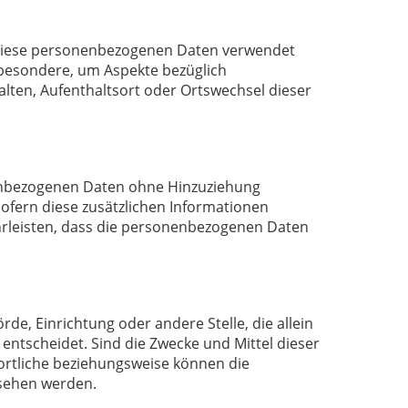
ss diese personenbezogenen Daten verwendet
sbesondere, um Aspekte bezüglich
halten, Aufenthaltsort oder Ortswechsel dieser
nenbezogenen Daten ohne Hinzuziehung
ofern diese zusätzlichen Informationen
rleisten, dass die personenbezogenen Daten
rde, Einrichtung oder andere Stelle, die allein
tscheidet. Sind die Zwecke und Mittel dieser
ortliche beziehungsweise können die
sehen werden.