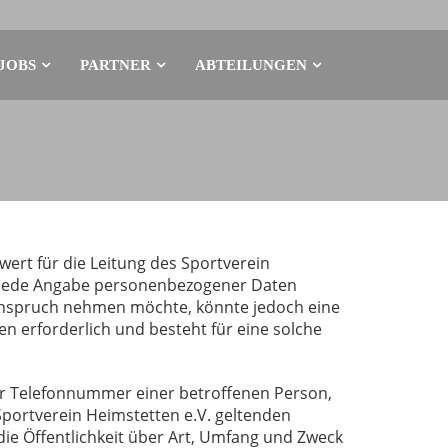
JOBS
PARTNER
ABTEILUNGEN
ert für die Leitung des Sportverein
hne jede Angabe personenbezogener Daten
 Anspruch nehmen möchte, könnte jedoch eine
 erforderlich und besteht für eine solche
er Telefonnummer einer betroffenen Person,
portverein Heimstetten e.V. geltenden
ie Öffentlichkeit über Art, Umfang und Zweck