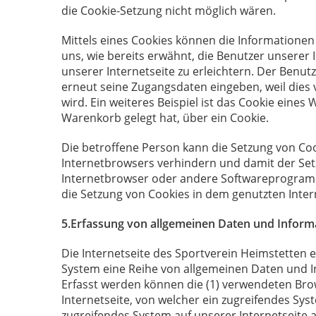
die Cookie-Setzung nicht möglich wären.
Mittels eines Cookies können die Informationen
uns, wie bereits erwähnt, die Benutzer unserer
unserer Internetseite zu erleichtern. Der Benut
erneut seine Zugangsdaten eingeben, weil die
wird. Ein weiteres Beispiel ist das Cookie eines
Warenkorb gelegt hat, über ein Cookie.
Die betroffene Person kann die Setzung von Coo
Internetbrowsers verhindern und damit der Set
Internetbrowser oder andere Softwareprogramme 
die Setzung von Cookies in dem genutzten Inter
5.Erfassung von allgemeinen Daten und Inform
Die Internetseite des Sportverein Heimstetten e
System eine Reihe von allgemeinen Daten und I
Erfasst werden können die (1) verwendeten Bro
Internetseite, von welcher ein zugreifendes Sys
zugreifendes System auf unserer Internetseite an