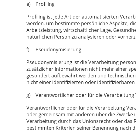
e) Profiling
Profiling ist jede Art der automatisierten Ve
werden, um bestimmte persönliche Aspekte, die 
Arbeitsleistung, wirtschaftlicher Lage, Gesundhe
natürlichen Person zu analysieren oder vorher
f) Pseudonymisierung
Pseudonymisierung ist die Verarbeitung perso
zusätzlicher Informationen nicht mehr einer sp
gesondert aufbewahrt werden und technischen 
nicht einer identifizierten oder identifizierba
g) Verantwortlicher oder für die Verarbeitung
Verantwortlicher oder für die Verarbeitung Veran
oder gemeinsam mit anderen über die Zwecke un
Verarbeitung durch das Unionsrecht oder das R
bestimmten Kriterien seiner Benennung nach d