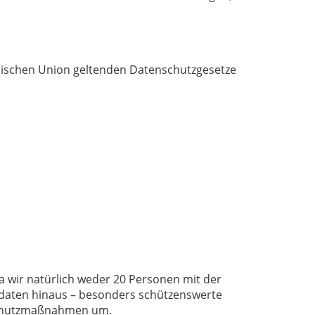
äischen Union geltenden Datenschutzgesetze
 wir natürlich weder 20 Personen mit der
rdaten hinaus – besonders schützenswerte
schutzmaßnahmen um.