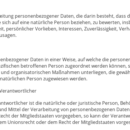
rarbeitung personenbezogener Daten, die darin besteht, da
sich auf eine natürliche Person beziehen, zu bewerten, in
it, persönlicher Vorlieben, Interessen, Zuverlässigkeit, Ver
zusagen.
nenbezogener Daten in einer Weise, auf welche die perso
ezifischen betroffenen Person zugeordnet werden können, s
und organisatorischen Maßnahmen unterliegen, die gewäh
ren natürlichen Person zugewiesen werden.
 Verantwortlicher
twortlicher ist die natürliche oder juristische Person, Behö
d Mittel der Verarbeitung von personenbezogenen Daten en
echt der Mitgliedstaaten vorgegeben, so kann der Verantw
em Unionsrecht oder dem Recht der Mitgliedstaaten vorge