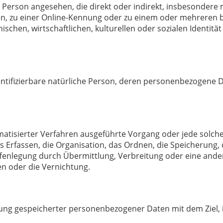
che Person angesehen, die direkt oder indirekt, insbesonder
n, zu einer Online-Kennung oder zu einem oder mehreren 
schen, wirtschaftlichen, kulturellen oder sozialen Identität 
identifizierbare natürliche Person, deren personenbezogene
tomatisierter Verfahren ausgeführte Vorgang oder jede so
Erfassen, die Organisation, das Ordnen, die Speicherung,
fenlegung durch Übermittlung, Verbreitung oder eine ander
en oder die Vernichtung.
rung gespeicherter personenbezogener Daten mit dem Ziel, 