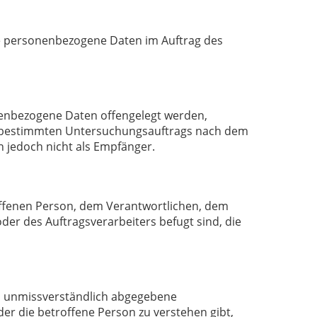
 die personenbezogene Daten im Auftrag des
onenbezogene Daten offengelegt werden,
es bestimmten Untersuchungsauftrags nach dem
 jedoch nicht als Empfänger.
troffenen Person, dem Verantwortlichen, dem
er des Auftragsverarbeiters befugt sind, die
und unmissverständlich abgegebene
er die betroffene Person zu verstehen gibt,