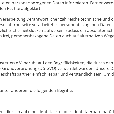
iteten personenbezogenen Daten informieren. Ferner werde
en Rechte aufgeklärt.
die Verarbeitung Verantwortlicher zahlreiche technische u
iese Internetseite verarbeiteten personenbezogenen Daten
ich Sicherheitslücken aufweisen, sodass ein absoluter Sch
 frei, personenbezogene Daten auch auf alternativen Wegen,
etten e.V. beruht auf den Begrifflichkeiten, die durch den
-Grundverordnung (DS-GVO) verwendet wurden. Unsere Dat
Geschäftspartner einfach lesbar und verständlich sein. Um d
unter anderem die folgenden Begriffe:
 die sich auf eine identifizierte oder identifizierbare natü