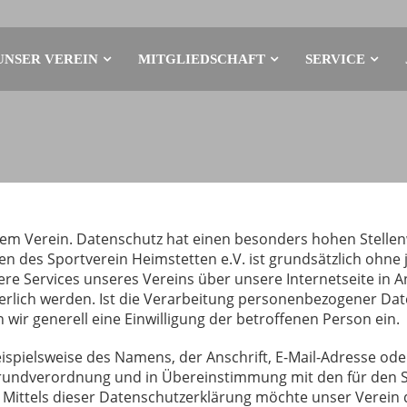
UNSER VEREIN
MITGLIEDSCHAFT
SERVICE
rem Verein. Datenschutz hat einen besonders hohen Stellenw
iten des Sportverein Heimstetten e.V. ist grundsätzlich o
ere Services unseres Vereins über unsere Internetseite in
lich werden. Ist die Verarbeitung personenbezogener Daten
 wir generell eine Einwilligung der betroffenen Person ein.
spielsweise des Namens, der Anschrift, E-Mail-Adresse od
-Grundverordnung und in Übereinstimmung mit den für den S
ittels dieser Datenschutzerklärung möchte unser Verein d