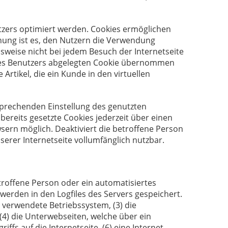
tzers optimiert werden. Cookies ermöglichen
nung ist es, den Nutzern die Verwendung
lsweise nicht bei jedem Besuch der Internetseite
des Benutzers abgelegten Cookie übernommen
Artikel, die ein Kunde in den virtuellen
tsprechenden Einstellung des genutzten
ereits gesetzte Cookies jederzeit über einen
ern möglich. Deaktiviert die betroffene Person
erer Internetseite vollumfänglich nutzbar.
etroffene Person oder ein automatisiertes
erden in den Logfiles des Servers gespeichert.
verwendete Betriebssystem, (3) die
 (4) die Unterwebseiten, welche über ein
fs auf die Internetseite, (6) eine Internet-