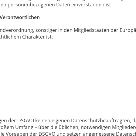
enden personenbezogenen Daten einverstanden ist.
 Verantwortlichen
ndverordnung, sonstiger in den Mitgliedstaaten der Europ
tlichem Charakter ist:
gen der DSGVO keinen eigenen Datenschutzbeauftragten, da
großem Umfang – über die üblichen, notwendigen Mitgliede
an die Vorgaben der DSGVO und setzen angemessene Daten