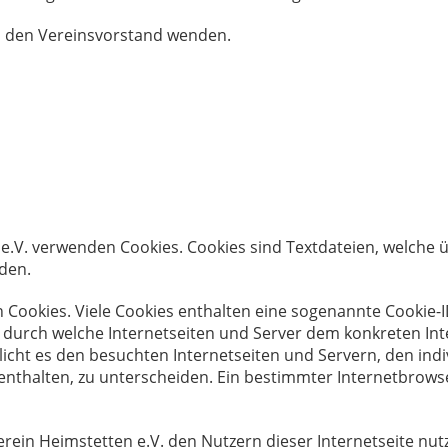
n den Vereinsvorstand wenden.
 e.V. verwenden Cookies. Cookies sind Textdateien, welche 
den.
 Cookies. Viele Cookies enthalten eine sogenannte Cookie-ID
e, durch welche Internetseiten und Server dem konkreten I
icht es den besuchten Internetseiten und Servern, den ind
nthalten, zu unterscheiden. Ein bestimmter Internetbrowse
ein Heimstetten e.V. den Nutzern dieser Internetseite nutz