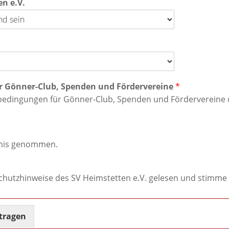
n e.V.
r Gönner-Club, Spenden und Fördervereine
*
bedingungen für Gönner-Club, Spenden und Fördervereine de
tnis genommen.
schutzhinweise des SV Heimstetten e.V. gelesen und stim
ntragen