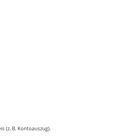
s (z. B. Kontoauszug).