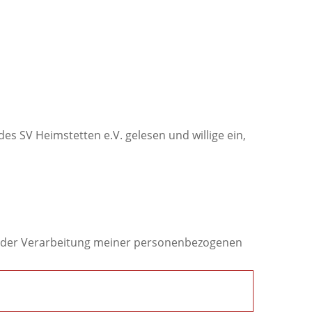
s SV Heimstetten e.V. gelesen und willige ein,
me der Verarbeitung meiner personenbezogenen