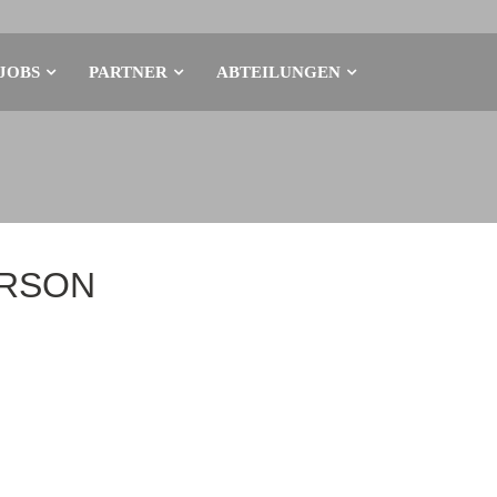
JOBS
PARTNER
ABTEILUNGEN
ERSON