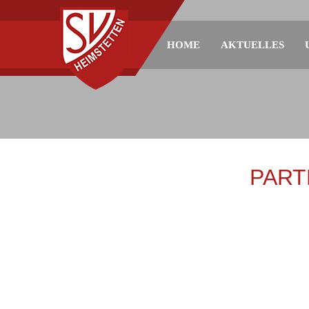
HOME
AKTUELLES
PART