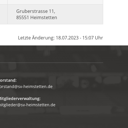
Gruberstrasse 11,
85551 Heimstetten
Letzte Änderung: 18.07.2023 - 15:07 Uhr
orstand:
orstand@sv-heimstetten.de
itgliederverwaltung:
itglieder@sv-heimstetten.de