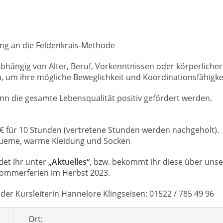
ung an die Feldenkrais-Methode
abhängig von Alter, Beruf, Vorkenntnissen oder körperlicher 
um ihre mögliche Beweglichkeit und Koordinationsfähigkei
 die gesamte Lebensqualität positiv gefördert werden.
0 € für 10 Stunden (vertretene Stunden werden nachgeholt).
queme, warme Kleidung und Socken
det ihr unter
„Aktuelles“
, bzw. bekommt ihr diese über uns
 Sommerferien im Herbst 2023.
er Kursleiterin Hannelore Klingseisen: 01522 / 785 49 96
Ort: