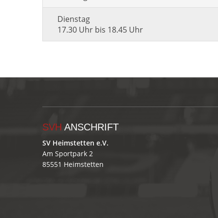
Dienstag
17.30 Uhr bis 18.45 Uhr
SVH
ANSCHRIFT
SV Heimstetten e.V.
Am Sportpark 2
85551 Heimstetten