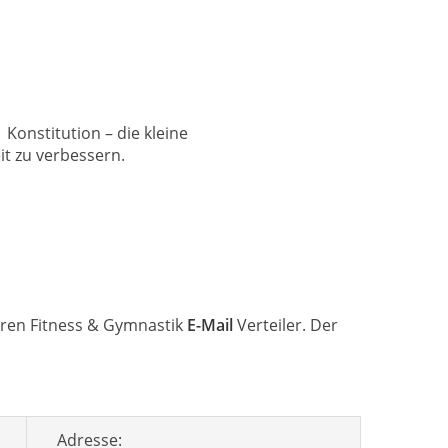
Konstitution – die kleine
t zu verbessern.
eren Fitness & Gymnastik
E-Mail
Verteiler. Der
Adresse: