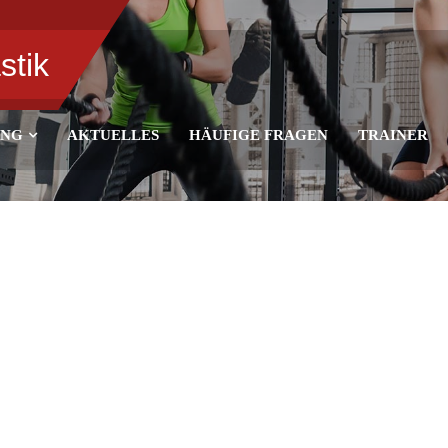
stik
UNG
AKTUELLES
HÄUFIGE FRAGEN
TRAINER