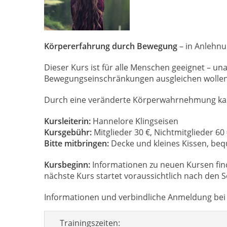
Körpererfahrung durch Bewegung
– in Anlehn
Dieser Kurs ist für alle Menschen geeignet – un
Bewegungseinschränkungen ausgleichen wollen, 
Durch eine veränderte Körperwahrnehmung kann
Kursleiterin:
Hannelore Klingseisen
Kursgebühr:
Mitglieder 30 €, Nichtmitglieder 6
Bitte mitbringen:
Decke und kleines Kissen, be
Kursbeginn:
Informationen zu neuen Kursen fin
nächste Kurs startet voraussichtlich nach den
Informationen und verbindliche Anmeldung bei d
Trainingszeiten: