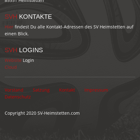
85551 Heimstetten
SVH
KONTAKTE
Hier
findest Du alle Kontakt-Adressen des SV Heimstetten auf
einen Blick.
SVH
LOGINS
Website
Login
Cloud
Vorstand
Satzung
Kontakt
Impressum
Datenschutz
Copyright 2020
SV-Heimstetten.com