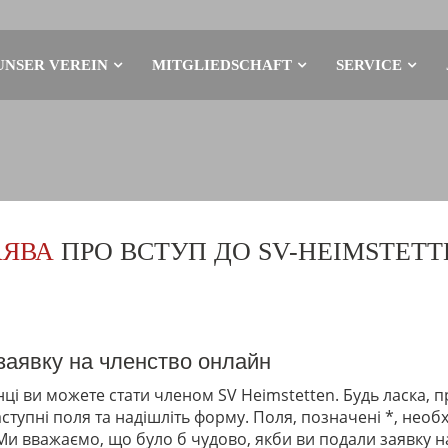
UNSER VEREIN
MITGLIEDSCHAFT
SERVICE
АЯВА
ПРО ВСТУП ДО SV-HEIMSTETT
заявку на членство онлайн
інці ви можете стати членом SV Heimstetten. Будь ласка, 
ступні поля та надішліть форму. Поля, позначені *, необ
Ми вважаємо, що було б чудово, якби ви подали заявку н