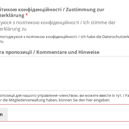
літикою конфіденційності / Zustimmung zur
zerklärung
*
уюся з політикою конфіденційності / Ich stimme der
erklärung zu
і погоджуюся з політикою конфіденційності. / Ich habe die Datenschutzerk
zu.
та пропозиції / Kommentare und Hinweise
опозиції для нашого управління членством, ви можете ввести їх тут. / Fal
ür die Mitgliederverwaltung haben, können Sie den hier eingeben.
en