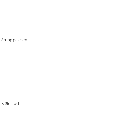
lärung gelesen
ls Sie noch