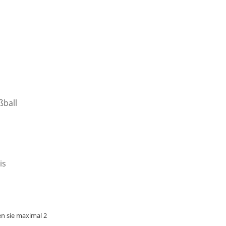
ßball
is
en sie maximal 2