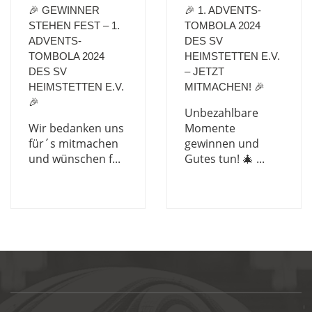
🎉 GEWINNER
🎉 1. ADVENTS-
STEHEN FEST – 1.
TOMBOLA 2024
ADVENTS-
DES SV
TOMBOLA 2024
HEIMSTETTEN E.V.
DES SV
– JETZT
HEIMSTETTEN E.V.
MITMACHEN! 🎉
🎉
Unbezahlbare
Wir bedanken uns
Momente
für´s mitmachen
gewinnen und
und wünschen f...
Gutes tun! 🎄 ...