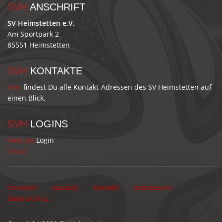
SVH
ANSCHRIFT
SV Heimstetten e.V.
Am Sportpark 2
85551 Heimstetten
SVH
KONTAKTE
Hier
findest Du alle Kontakt-Adressen des SV Heimstetten auf
einen Blick.
SVH
LOGINS
Website
Login
Cloud
Vorstand
Satzung
Kontakt
Impressum
Datenschutz