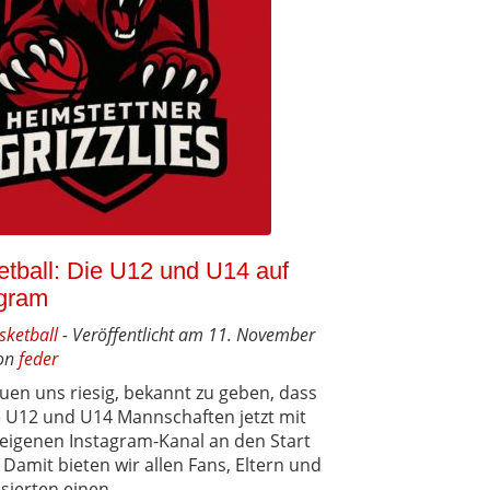
tball: Die U12 und U14 auf
agram
sketball
- Veröffentlicht am 11. November
on
feder
euen uns riesig, bekannt zu geben, dass
 U12 und U14 Mannschaften jetzt mit
eigenen Instagram-Kanal an den Start
 Damit bieten wir allen Fans, Eltern und
sierten einen ...