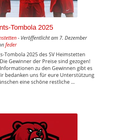
nts-Tombola 2025
mstetten
- Veröffentlicht am 7. Dezember
on
feder
s-Tombola 2025 des SV Heimstetten
 Die Gewinner der Preise sind gezogen!
e Informationen zu den Gewinnen gibt es
Wir bedanken uns für eure Unterstützung
nschen eine schöne restliche ...