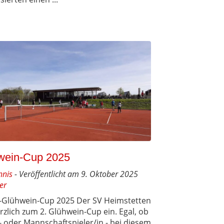
wein-Cup 2025
nnis
- Veröffentlicht am 9. Oktober 2025
er
-Glühwein-Cup 2025 Der SV Heimstetten
rzlich zum 2. Glühwein-Cup ein. Egal, ob
 oder Mannschaftspieler/in - bei diesem