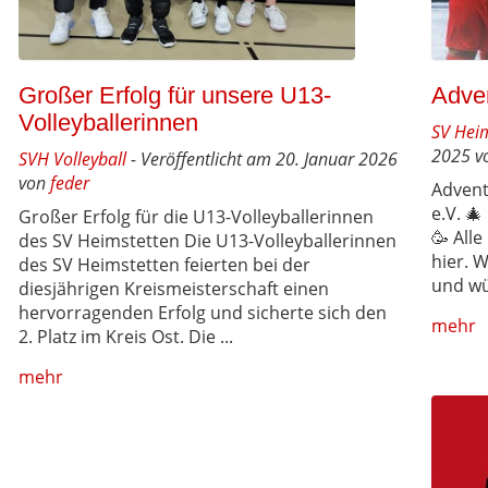
Adve
Großer Erfolg für unsere U13-
Volleyballerinnen
SV Hei
2025 v
SVH Volleyball
- Veröffentlicht am 20. Januar 2026
von
feder
Advent
e.V. 
Großer Erfolg für die U13-Volleyballerinnen
🥳 All
des SV Heimstetten Die U13-Volleyballerinnen
hier. 
des SV Heimstetten feierten bei der
und wü
diesjährigen Kreismeisterschaft einen
hervorragenden Erfolg und sicherte sich den
mehr
2. Platz im Kreis Ost. Die ...
mehr