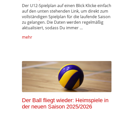
Der U12-Spielplan auf einen Blick Klicke einfach
auf den unten stehenden Link, um direkt zum
vollständigen Spielplan für die laufende Saison
zu gelangen. Die Daten werden regelmäßig
aktualisiert, sodass Du immer ...
mehr
Der Ball fliegt wieder: Heimspiele in
der neuen Saison 2025/2026