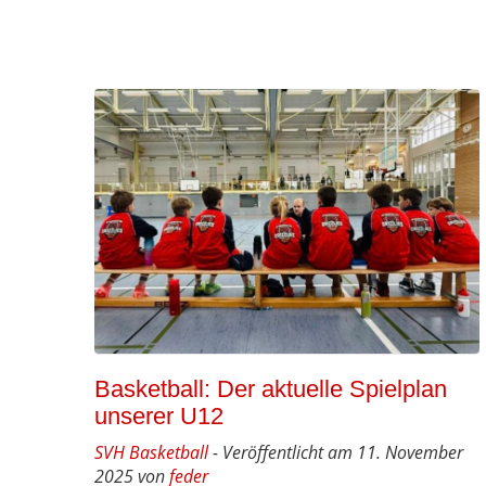
Basketball: Der aktuelle Spielplan
unserer U12
SVH Basketball
- Veröffentlicht am 11. November
2025 von
feder