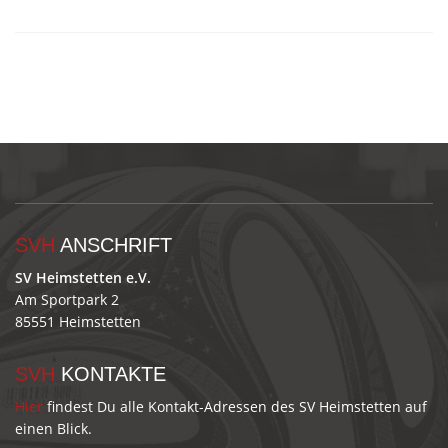
SVH
ANSCHRIFT
SV Heimstetten e.V.
Am Sportpark 2
85551 Heimstetten
SVH
KONTAKTE
Hier
findest Du alle Kontakt-Adressen des SV Heimstetten auf
einen Blick.