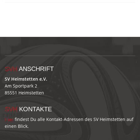
SVH
ANSCHRIFT
SV Heimstetten e.V.
Am Sportpark 2
85551 Heimstetten
SVH
KONTAKTE
Hier
findest Du alle Kontakt-Adressen des SV Heimstetten auf
einen Blick.