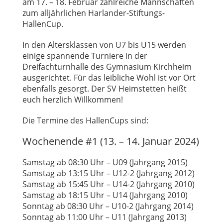
am 17. – 18. Februar zahlreiche Mannschaften
zum alljährlichen Harlander-Stiftungs-
HallenCup.
In den Altersklassen von U7 bis U15 werden
einige spannende Turniere in der
Dreifachturnhalle des Gymnasium Kirchheim
ausgerichtet. Für das leibliche Wohl ist vor Ort
ebenfalls gesorgt. Der SV Heimstetten heißt
euch herzlich Willkommen!
Die Termine des HallenCups sind:
Wochenende #1 (13. – 14. Januar 2024)
Samstag ab 08:30 Uhr – U09 (Jahrgang 2015)
Samstag ab 13:15 Uhr – U12-2 (Jahrgang 2012)
Samstag ab 15:45 Uhr – U14-2 (Jahrgang 2010)
Samstag ab 18:15 Uhr – U14 (Jahrgang 2010)
Sonntag ab 08:30 Uhr – U10-2 (Jahrgang 2014)
Sonntag ab 11:00 Uhr – U11 (Jahrgang 2013)