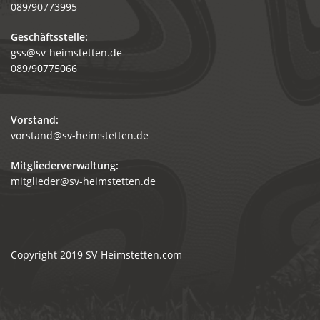
089/90773995
Geschäftsstelle:
gss@sv-heimstetten.de
089/90775066
Vorstand:
vorstand@sv-heimstetten.de
Mitgliederverwaltung:
mitglieder@sv-heimstetten.de
Copyright 2019
SV-Heimstetten.com