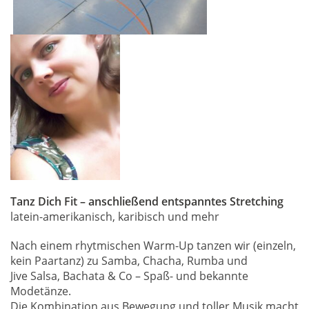
Tanz Dich Fit – anschließend entspanntes Stretching
latein-amerikanisch, karibisch und mehr
Nach einem rhytmischen Warm-Up tanzen wir (einzeln,
kein Paartanz) zu Samba, Chacha, Rumba und
Jive Salsa, Bachata & Co – Spaß- und bekannte
Modetänze.
Die Kombination aus Bewegung und toller Musik macht