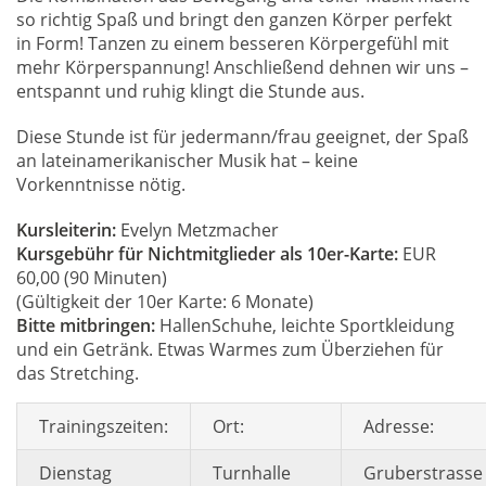
so richtig Spaß und bringt den ganzen Körper perfekt
in Form! Tanzen zu einem besseren Körpergefühl mit
mehr Körperspannung! Anschließend dehnen wir uns –
entspannt und ruhig klingt die Stunde aus.
Diese Stunde ist für jedermann/frau geeignet, der Spaß
an lateinamerikanischer Musik hat – keine
Vorkenntnisse nötig.
Kursleiterin:
Evelyn Metzmacher
Kursgebühr für Nichtmitglieder als 10er-Karte:
EUR
60,00 (90 Minuten)
(Gültigkeit der 10er Karte: 6 Monate)
Bitte mitbringen:
HallenSchuhe, leichte Sportkleidung
und ein Getränk. Etwas Warmes zum Überziehen für
das Stretching.
Trainingszeiten:
Ort:
Adresse:
Dienstag
Turnhalle
Gruberstrasse